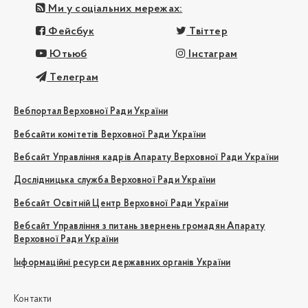
Ми у соціальних мережах:
Фейсбук
Твіттер
Ютьюб
Інстаграм
Телеграм
Вебпортал Верховної Ради України
Вебсайти комітетів Верховної Ради України
Вебсайт Управління кадрів Апарату Верховної Ради України
Дослідницька служба Верховної Ради України
Вебсайт Освітній Центр Верховної Ради України
Вебсайт Управління з питань звернень громадян Апарату
Верховної Ради України
Інформаційні ресурси державних органів України
Контакти