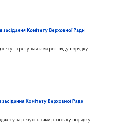
я засідання Комітету Верховної Ради
юджету за результатами розгляду порядку
 засідання Комітету Верховної Ради
бюджету за результатами розгляду порядку