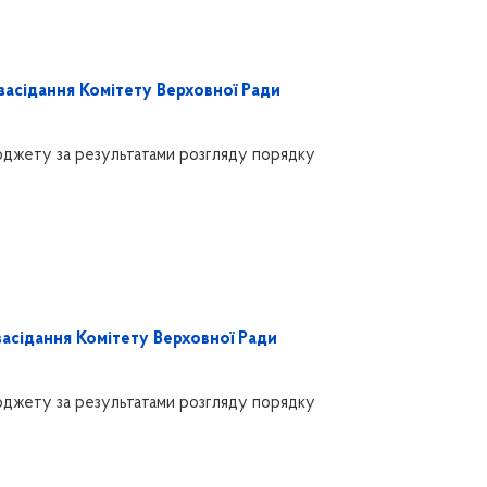
засідання Комітету Верховної Ради
бюджету за результатами розгляду порядку
засідання Комітету Верховної Ради
бюджету за результатами розгляду порядку