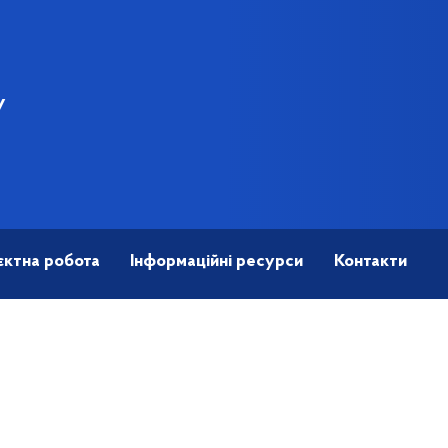
У
єктна робота
Інформаційні ресурси
Контакти