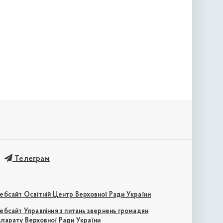
Телеграм
ебсайт Освітній Центр Верховної Ради України
ебсайт Управління з питань звернень громадян
парату Верховної Ради України