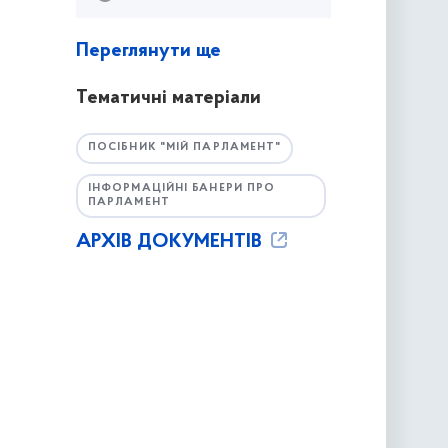
Переглянути ще
Тематичні матеріали
ПОСІБНИК "МІЙ ПАРЛАМЕНТ"
ІНФОРМАЦІЙНІ БАНЕРИ ПРО
ПАРЛАМЕНТ
АРХІВ ДОКУМЕНТІВ