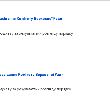
засідання Комітету Верховної Ради
 бюджету за результатами розгляду порядку
засідання Комітету Верховної Ради
бюджету за результатами розгляду порядку