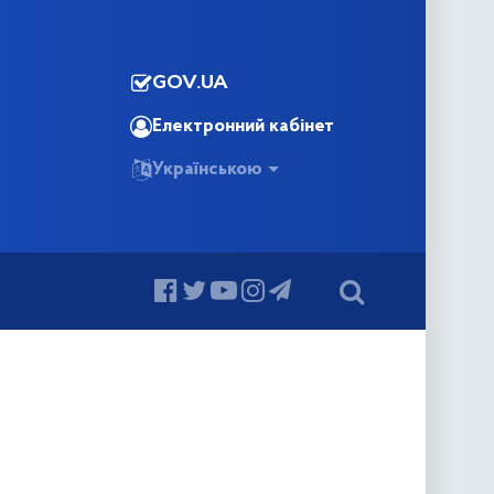
GOV.UA
Електронний кабінет
Українською