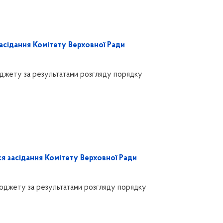
засідання Комітету Верховної Ради
бюджету за результатами розгляду порядку
я засідання Комітету Верховної Ради
 бюджету за результатами розгляду порядку