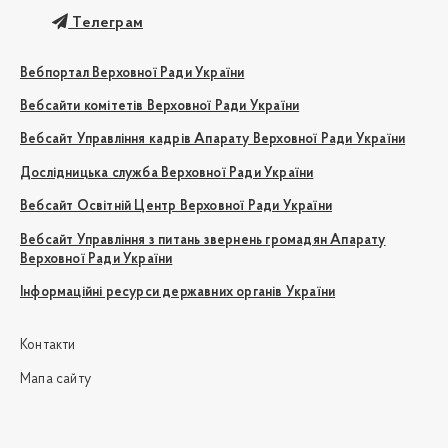
Телеграм
Вебпортал Верховної Ради України
Вебсайти комітетів Верховної Ради України
Вебсайт Управління кадрів Апарату Верховної Ради України
Дослідницька служба Верховної Ради України
Вебсайт Освітній Центр Верховної Ради України
Вебсайт Управління з питань звернень громадян Апарату
Верховної Ради України
Інформаційні ресурси державних органів України
Контакти
Мапа сайту