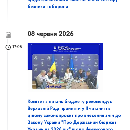
щодо фінансового забезпечення сектору
безпеки і оборони
08 червня 2026
17:08
Комітет з питань бюджету рекомендує
Верховній Раді прийняти у ІІ читанні і в
цілому законопроєкт про внесення змін до
Закону України "Про Державний бюджет
України на 2026 рік" щодо фінансового