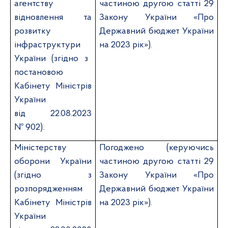
агентству
частиною другою статті 29
відновлення та
Закону України «Про
розвитку
Державний бюджет України
інфраструктури
на 2023 рік»).
України (згідно з
постановою
Кабінету Міністрів
України
від 22.08.2023
№ 902)
.
Міністерству
Погоджено (керуючись
оборони України
частиною другою статті 29
(згідно з
Закону України «Про
розпорядженням
Державний бюджет України
Кабінету Міністрів
на 2023 рік»).
України