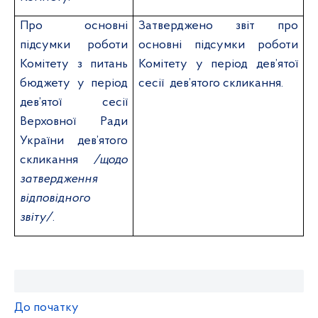
Про основні
Затверджено звіт про
підсумки роботи
основні підсумки роботи
Комітету з питань
Комітету у період дев’ятої
бюджету у період
сесії
дев’ятого скликання.
дев’ятої сесії
Верховної Ради
України дев’ятого
скликання
/щодо
затвердження
відповідного
звіту/
.
До початку