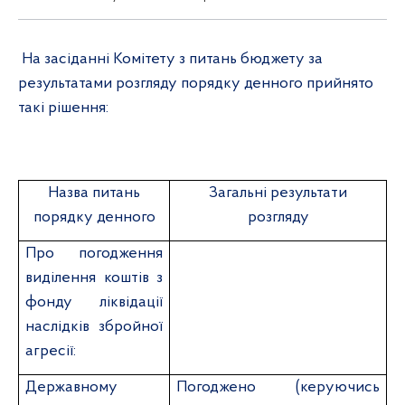
На засіданні Комітету з питань бюджету за
результатами розгляду порядку денного прийнято
такі рішення:
Назва питань
Загальні результати
порядку денного
розгляду
Про погодження
виділення коштів з
фонду ліквідації
наслідків збройної
агресії:
Державному
Погоджено (керуючись