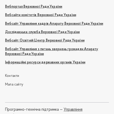
Вебпортал Верховної Ради України
Вебсайти комітетів Верховної Ради України
Вебсайт Управління кадрів Апарату Верховної Ради України
Дослідницька служба Верховної Ради України
Вебсайт Освітній Центр Верховної Ради України
Вебсайт Управління з питань звернень громадян Апарату
Верховної Ради України
Інформаційні ресурси державних органів України
Контакти
Мапа сайту
Програмно-технічна підтримка —
Управління