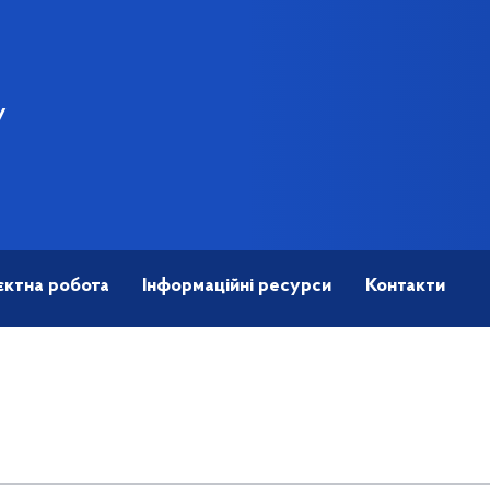
У
єктна робота
Інформаційні ресурси
Контакти