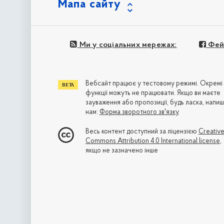
Мапа сайту
Ми у соціальних мережах:
Фей
Вебсайт працює у тестовому режимі. Окремі
функції можуть не працювати. Якщо ви маєте
зауваження або пропозиції, будь ласка, напиш
нам:
Форма зворотного зв'язку
Весь контент доступний за ліцензією
Creativ
Commons Attribution 4.0 International license
,
якщо не зазначено інше