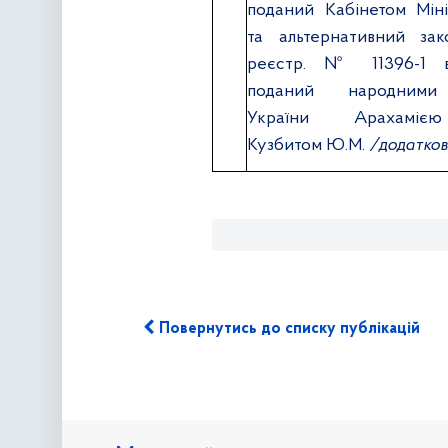
поданий Кабінетом Міні
та альтернативний зак
реєстр. № 11396-1 від
поданий народними
України Арахамі
Кузбитом Ю.М.
/додатков
Повернутись до списку публікацій