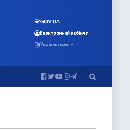
GOV.UA
Електронний кабінет
Українською