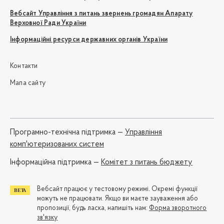
Вебсайт Управління з питань звернень громадян Апарату
Верховної Ради України
Інформаційні ресурси державних органів України
Контакти
Мапа сайту
Програмно-технічна підтримка —
Управління
комп'ютеризованих систем
Iнформаційна підтримка —
Комітет з питань бюджету
Вебсайт працює у тестовому режимі. Окремі функції
можуть не працювати. Якщо ви маєте зауваження або
пропозиції, будь ласка, напишіть нам:
Форма зворотного
зв'язку