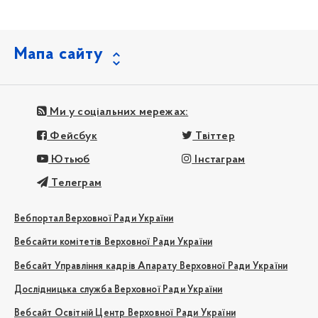
Мапа сайту
Ми у соціальних мережах:
Фейсбук
Твіттер
Ютьюб
Інстаграм
Телеграм
Вебпортал Верховної Ради України
Вебсайти комітетів Верховної Ради України
Вебсайт Управління кадрів Апарату Верховної Ради України
Дослідницька служба Верховної Ради України
Вебсайт Освітній Центр Верховної Ради України