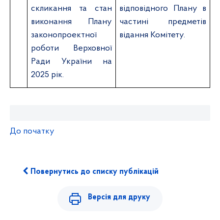
скликання та стан
відповідного Плану в
виконання Плану
частині предметів
законопроектної
відання Комітету.
роботи Верховної
Ради України на
2025 рік.
До початку
Повернутись до списку публікацій
Версія для друку