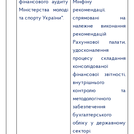
фінансового аудиту
Мінфіну
Міністерства молоді
рекомендації,
та спорту України".
спрямовані на
належне виконання
рекомендацій
Рахункової палати,
удосконалення
процесу складання
консолідованої
фінансової звітності,
внутрішнього
контролю та
методологічного
забезпечення
бухгалтерського
обліку у державному
секторі.