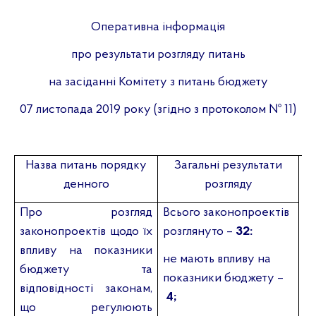
Оперативна інформація
про результати розгляду питань
на засіданні Комітету з питань бюджету
07 листопада 2019 року (згідно з протоколом №
11)
Назва питань порядку
Загальні результати
денного
розгляду
Про розгляд
Всього законопроектів
законопроектів щодо їх
розглянуто –
32:
впливу на показники
не мають впливу на
бюджету та
показники бюджету –
відповідності законам,
4;
що регулюють