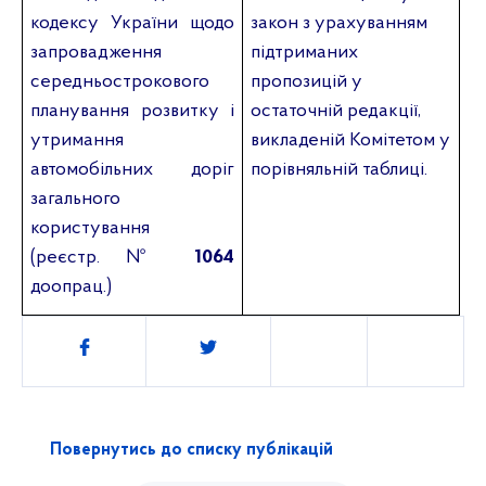
кодексу України щодо
закон з урахуванням
запровадження
підтриманих
середньострокового
пропозицій у
планування розвитку і
остаточній редакції,
утримання
викладеній Комітетом у
автомобільних доріг
порівняльній таблиці.
загального
користування
(реєстр. №
1064
доопрац.)
Поділитись
Повернутись до списку публікацій