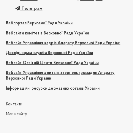
Телеграм
Вебпортал Верховної Ради України
Вебсайти комітетів Верховної Ради України
Вебсайт Управління кадрів Апарату Верховної Ради України
Дослідницька служба Верховної Ради України
Вебсайт Освітній Центр Верховної Ради України
Вебсайт Управління з питань звернень громадян Апарату
Верховної Ради України
Інформаційні ресурси державних органів України
Контакти
Мапа сайту