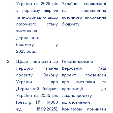
України на 2025 рік
України, спрямовані
у першому півріччі
на покращення
та інформацію щодо
поточного виконання
поточного стану
бюджету.
виконання
державного
бюджету у
2025 році.
2.
Щодо підготовки до
Рекомендовано
першого читання
Верховній Раді
проекту Закону
проект постанови
України про
про висновки та
Державний бюджет
пропозиції до
України на 2026 рік
законопроекту,
(реєстр.
№ 14000
підготовлений
від 15.09.2025),
Комітетом, прийняти