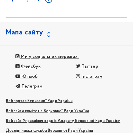
Мапа сайту
Ми у соціальних мережах:
Фейсбук
Твіттер
Ютьюб
Інстаграм
Телеграм
Вебпортал Верховної Ради України
Вебсайти комітетів Верховної Ради України
Вебсайт Управління кадрів Апарату Верховної Ради України
Дослідницька служба Верховної Ради України