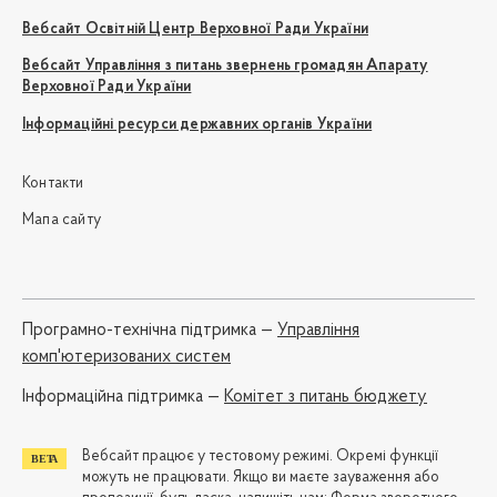
Вебсайт Освітній Центр Верховної Ради України
Вебсайт Управління з питань звернень громадян Апарату
Верховної Ради України
Інформаційні ресурси державних органів України
Контакти
Мапа сайту
Програмно-технічна підтримка —
Управління
комп'ютеризованих систем
Iнформаційна підтримка —
Комітет з питань бюджету
Вебсайт працює у тестовому режимі. Окремі функції
можуть не працювати. Якщо ви маєте зауваження або