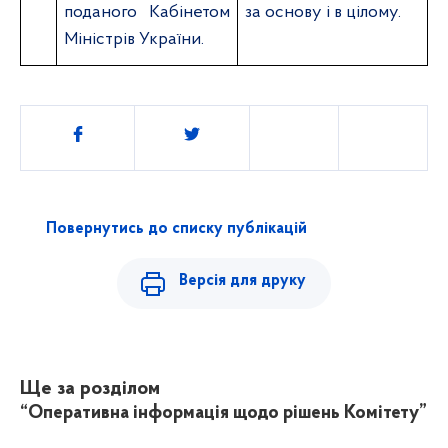
поданого Кабінетом
за основу і в цілому.
Міністрів України
.
Поділитись
Повернутись до списку публікацій
Версія для друку
Ще за розділом
“Оперативна інформація щодо рішень Комітету”