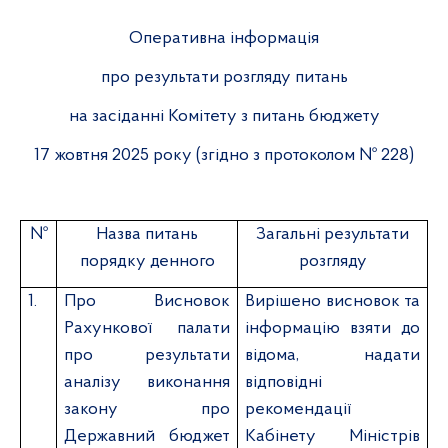
Оперативна інформація
про результати розгляду питань
на засіданні Комітету з питань бюджету
17 жовтня
2025 року (згідно з протоколом № 228)
№
Назва питань
Загальні результати
порядку денного
розгляду
1.
Про Висновок
Вирішено висновок та
Рахункової палати
інформацію взяти до
про результати
відома, надати
аналізу виконання
відповідні
закону про
рекомендації
Державний бюджет
Кабінету Міністрів