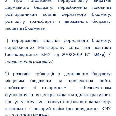
2
. Про погодження перерозподілу видатків
державного бюджету, передбачених головним
розпорядникам коштів державного бюджету,
розподілу трансфертів з державного бюджету
місцевим бюджетам:
1) перерозподіл видатків державного бюджету,
передбачених Міністерству соціальної політики
(розпорядження КМУ від 20.02.2019 №
84-р
) /
продовження розгляду/
.
2) розподіл субвенції з державного бюджету
місцевим бюджетам на проведення робіт,
пов’язаних зі створенням і забезпеченням
функціонування центрів надання адміністративних
послуг, у тому числі послуг соціального характеру,
в форматі «Прозорий офіс» (розпорядження КМУ
від 27.02.2019 №
91-р
).