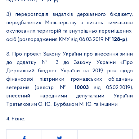
3) перерозподіл видатків державного бюджету,
передбачених Міністерству з питань тимчасово
окупованих територій та внутрішньо переміщених
осіб (розпорядження КМУ від 06.03.2019 №
128-р
).
3
. Про проект Закону України про внесення зміни
до додатку № 3 до Закону України «Про
Державний бюджет України на 2019 рік» щодо
фінансової підтримки громадських об’єднань
ветеранів (реєстр. №
10003
від 05.02.2019),
внесений народними депутатами України
Третьяковим О. Ю., Бурбаком М. Ю. та іншими.
4
. Різне.
Поділитись