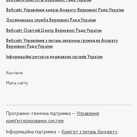
Вебсайти комітетів Верховної Ради України
Вебсайт Управління кадрів Апарату Верховної Ради України
Дослідницька служба Верховної Ради України
Вебсайт Освітній Центр Верховної Ради України
Вебсайт Управління з питань звернень громадян Апарату
Верховної Ради України
Інформаційні ресурси державних органів України
Контакти
Мапа сайту
Програмно-технічна підтримка —
Управління
комп'ютеризованих систем
Iнформаційна підтримка —
Комітет з питань бюджету