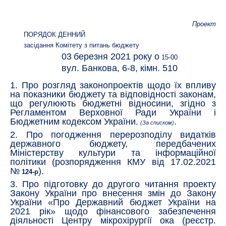
Проект
ПОРЯДОК ДЕННИЙ
засідання Комітету з питань бюджету
03
березня 2021 року о
15-00
вул. Банкова, 6-8, кімн. 510
1. Про розгляд законопроектів щодо їх впливу
на показники бюджету та відповідності законам,
що регулюють бюджетні відносини, згідно з
Регламентом Верховної Ради України і
Бюджетним кодексом України.
.
(За списком)
2. Про погодження перерозподілу видатків
державного бюджету, передбачених
Міністерству культури та інформаційної
політики
(розпорядження КМУ від 17.02.2021
№
).
124-р
3. Про підготовку до другого читання проекту
Закону України
про внесення змін до Закону
України «Про Державний бюджет України на
2021 рік» щодо фінансового забезпечення
діяльності Центру мікрохірургії ока (реєстр.