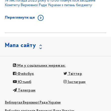
14 листопада 2025 року о 15:00 планується засідання
Комітету Верховної Ради України з питань бюджету
Переглянути ще
Мапа сайту
Ми у соціальних мережах:
Фейсбук
Твіттер
Ютьюб
Інстаграм
Телеграм
Вебпортал Верховної Ради України