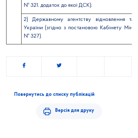
№ 321, додаток до якої ДСК);
2)
Державному агентству відновлення та 
України (згідно з постановою Кабінету Мініст
№ 327).
Поділитись
Повернутись до списку публікацій
Версія для друку