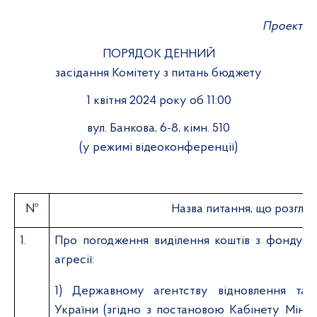
Проект
ПОРЯДОК ДЕННИЙ
засідання Комітету з питань бюджету
1 квітня 2024 року об 11:00
вул. Банкова, 6-8, кімн. 510
(у режимі відеоконференції)
№
Назва питання, що розгля
1.
Про погодження виділення коштів з фонду лік
агресії
:
1)
Державному агентству відновлення та 
України (згідно з постановою Кабінету Мініст