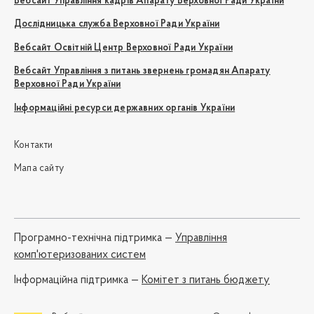
Вебсайт Управління кадрів Апарату Верховної Ради України
Дослідницька служба Верховної Ради України
Вебсайт Освітній Центр Верховної Ради України
Вебсайт Управління з питань звернень громадян Апарату
Верховної Ради України
Інформаційні ресурси державних органів України
Контакти
Мапа сайту
Програмно-технічна підтримка —
Управління
комп'ютеризованих систем
Iнформаційна підтримка —
Комітет з питань бюджету