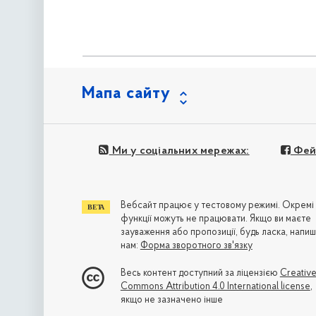
Мапа сайту
Ми у соціальних мережах:
Фей
Вебсайт працює у тестовому режимі. Окремі
функції можуть не працювати. Якщо ви маєте
зауваження або пропозиції, будь ласка, напиш
нам:
Форма зворотного зв'язку
Весь контент доступний за ліцензією
Creativ
Commons Attribution 4.0 International license
,
якщо не зазначено інше