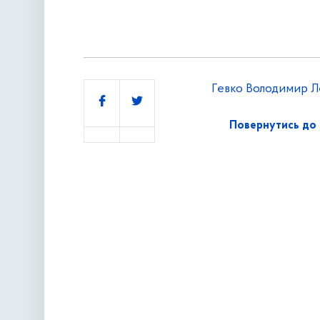
Гевко Володимир Л
Поділитись
Повернутись до 