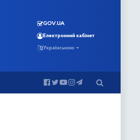
GOV.UA
Електронний кабінет
Українською