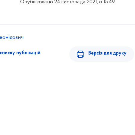
Опубліковано 24 листопада 2021, о 15:49
еонідович
списку публікацій
Версія для друку