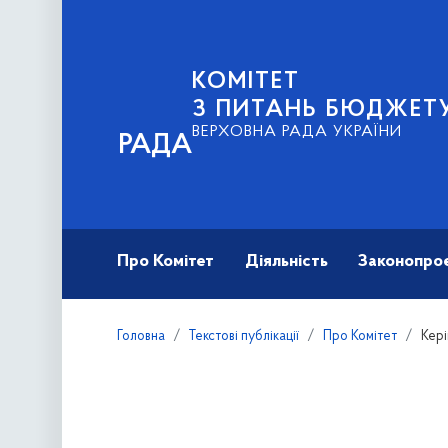
КОМІТЕТ
З ПИТАНЬ БЮДЖЕТ
ВЕРХОВНА РАДА УКРАЇНИ
РАДА
Про Комітет
Діяльність
Законопро
Головна
Текстові публікації
Про Комітет
Кері