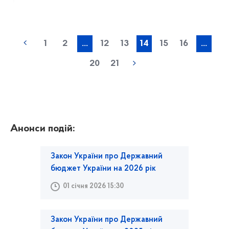
1
2
...
12
13
14
15
16
...
20
21
Анонси подій:
Закон України про Державний
бюджет України на 2026 рік
01 січня 2026 15:30
Закон України про Державний