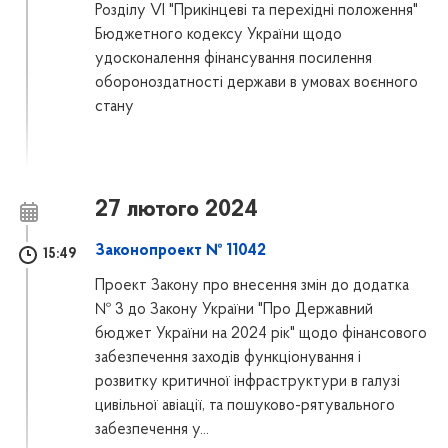
Розділу VI "Прикінцеві та перехідні положення"
Бюджетного кодексу України щодо
удосконалення фінансування посилення
обороноздатності держави в умовах воєнного
стану
27 лютого 2024
Законопроект № 11042
15:49
Проект Закону про внесення змін до додатка
№ 3 до Закону України "Про Державний
бюджет України на 2024 рік" щодо фінансового
забезпечення заходів функціонування і
розвитку критичної інфраструктури в галузі
цивільної авіації, та пошуково-рятувального
забезпечення у...