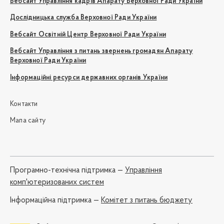
Вебсайт Управління кадрів Апарату Верховної Ради України
Дослідницька служба Верховної Ради України
Вебсайт Освітній Центр Верховної Ради України
Вебсайт Управління з питань звернень громадян Апарату
Верховної Ради України
Інформаційні ресурси державних органів України
Контакти
Мапа сайту
Програмно-технічна підтримка —
Управління
комп'ютеризованих систем
Iнформаційна підтримка —
Комітет з питань бюджету