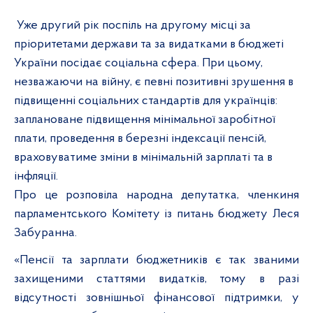
Уже другий рік поспіль на другому місці за
пріоритетами держави та за видатками в бюджеті
України посідає соціальна сфера. При цьому,
незважаючи на війну, є певні позитивні зрушення в
підвищенні соціальних стандартів для українців:
заплановане підвищення мінімальної заробітної
плати, проведення в березні індексації пенсій,
враховуватиме зміни в мінімальній зарплаті та в
інфляції.
Про це розповіла народна депутатка, членкиня
парламентського Комітету із питань бюджету Леся
Забуранна.
«Пенсії та зарплати бюджетників є так званими
захищеними статтями видатків, тому в разі
відсутності зовнішньої фінансової підтримки, у