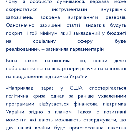
чому я особисто сумніваюся, держава може
скористатися інструментами внутрішніх
запозичень, зокрема витрачанням резервів.
Однозначно захищені статті видатків будуть
покриті, і той мінімум, який закладений у бюджеті
на соціальну сферу, буде
реалізований», — зазначила парламентарій.
Вона також наголосила, що, попри деякі
побоювання, всі наші партнери рішуче налаштовані
на продовження підтримки України.
«Наприклад, зараз у США спостерігається
політична криза, однак за раніше ухваленими
програмами відбувається фінансова підтримка
України згідно з планом. Також є позитивні
моменти, які дають можливість стверджувати, що
для нашої країни буде проголосована пакетна