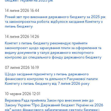
бюджет України на 2025 рік"
14 липня 2026 16:44
Річний звіт про виконання державного бюджету за 2025 рік
та законопроєктна робота: відбулося засідання Комітету з
питань бюджету
14 липня 2026 14:26
Комітет з питань бюджету рекомендує прийняти
законопроєкт щодо зарахування плати за оформлення та
видачу документів у галузі державного експортного
контролю до спеціального фонду державного бюджету
07 липня 2026 16:19
Щодо засідання підкомітету з питань державного
фінансового контролю та діяльності Рахункової палати
Комітету з питань бюджету від 7 липня 2026 року
10 червня 2026 12:01
Верховна Рада прийняла Закон про внесення змін до
Закону України "Про Державний бюджет України на 2026
рік" щодо фінансового забезпечення сектору безпеки і