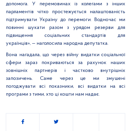
допомога. У перемовинах із колегами з інших
парламентів чітко простежується налаштованість
підтримувати Україну до перемоги. Водночас ми
повинні шукати разом з урядом резерви для
підвищення соціальних стандартів для
українців», — наголосила народна депутатка.
Вона нагадала, що через війну видатки соціальної
сфери зараз покриваються за рахунок наших
зовнішніх партнерів і частково внутрішніх
запозичень. Саме через це ми змушені
погоджувати всі показники, всі видатки на всі
програми з тими, хто ці кошти нам надає.
Поділитись