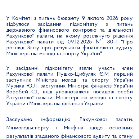
У Комітеті з питань бюджету 9 лютого 2026 року
відбулося засідання підкомітету з питань
державного фінансового контролю та діяльності
Рахункової палати, на якому розглянуто рішення
Рахункової палати від 09.12.2025 № 30-1 "Про
розгляд Звіту про результати фінансового аудиту
Міністерства молоді та спорту України".
У засіданні підкомітету взяли участь член
Рахункової палати Пушко-Цибуляк Є.М., перший
заступник Міністра молоді та спорту України
Музика Ю.Л., заступник Міністра фінансів України
Воробей С.І., інші уповноважені посадові особи
Рахункової палати, Міністерства молоді та спорту
України і Міністерства фінансів України.
Заслухано інформацію Рахункової палати,
Мінмолодьспорту і Мінфіна щодо основних
результатів згаданого фінансового аудиту та стану