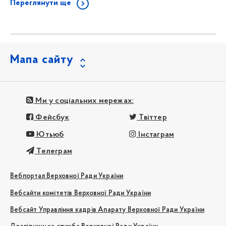
Переглянути ще
Мапа сайту
Ми у соціальних мережах:
Фейсбук
Твіттер
Ютьюб
Інстаграм
Телеграм
Вебпортал Верховної Ради України
Вебсайти комітетів Верховної Ради України
Вебсайт Управління кадрів Апарату Верховної Ради України