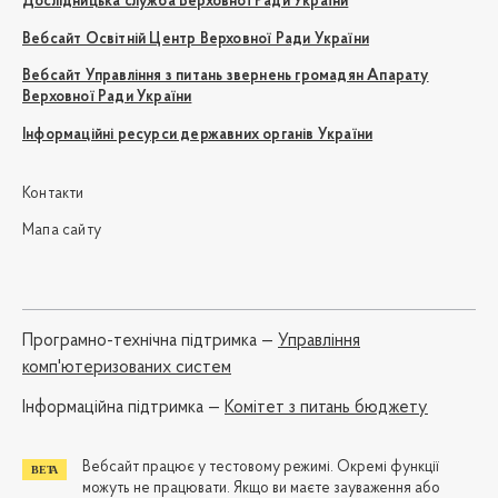
Дослідницька служба Верховної Ради України
Вебсайт Освітній Центр Верховної Ради України
Вебсайт Управління з питань звернень громадян Апарату
Верховної Ради України
Інформаційні ресурси державних органів України
Контакти
Мапа сайту
Програмно-технічна підтримка —
Управління
комп'ютеризованих систем
Iнформаційна підтримка —
Комітет з питань бюджету
Вебсайт працює у тестовому режимі. Окремі функції
можуть не працювати. Якщо ви маєте зауваження або