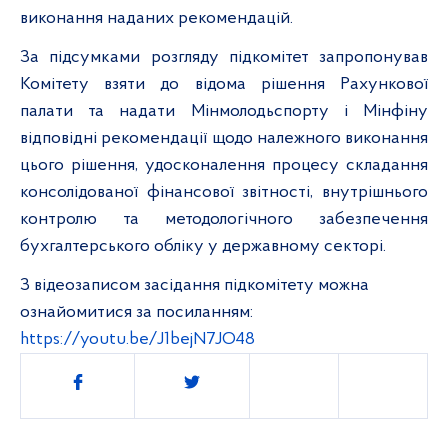
виконання наданих рекомендацій.
За підсумками розгляду підкомітет запропонував
Комітету взяти до відома рішення Рахункової
палати та надати Мінмолодьспорту і Мінфіну
відповідні рекомендації щодо належного виконання
цього рішення, удосконалення процесу складання
консолідованої фінансової звітності, внутрішнього
контролю та методологічного забезпечення
бухгалтерського обліку у державному секторі.
З відеозаписом засідання підкомітету можна
ознайомитися за посиланням:
https://youtu.be/J1bejN7JO48
Поділитись