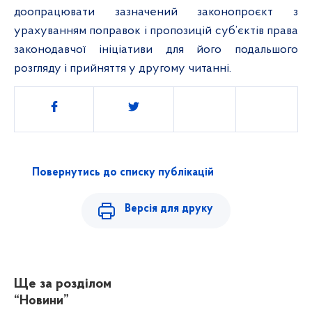
доопрацювати зазначений законопроєкт з
урахуванням поправок і пропозицій суб’єктів права
законодавчої ініціативи для його подальшого
розгляду і прийняття у другому читанні.
Поділитись
Повернутись до списку публікацій
Версія для друку
Ще за розділом
“Новини”