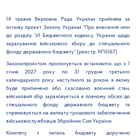
14 травня Верховна Рада України прийняла за
основу проєкт Закону України “Про внесення змін
до розділу VI Бюджетного кодексу України щодо
зарахування військового збору до спеціального
фонду державного бюджету” (реєстр. №15167).
Законопроєктом пропонується встановити, що з 1
січня 2027 року по 31 грудня третього
календарного року, наступного за роком, в якому
буде припинено або скасовано воєнний стан,
військовий збір зараховується в повному обсязі до
спеціального фонду державного бюджету та
спрямовується на виплату грошового забезпечення
військовослужбовців Збройних Сил України.
Комітету з питань бюджету доручено