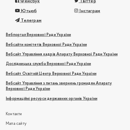
Фейсбук
Твіттер
Ютьюб
Інстаграм
Телеграм
Вебпортал Верховної Ради України
Вебсайти комітетів Верховної Ради України
Вебсайт Управління кадрів Апарату Верховної Ради України
Дослідницька служба Верховної Ради України
Вебсайт Освітній Центр Верховної Ради України
Вебсайт Управління з питань звернень громадян Апарату
Верховної Ради України
Інформаційні ресурси державних органів України
Контакти
Мапа сайту