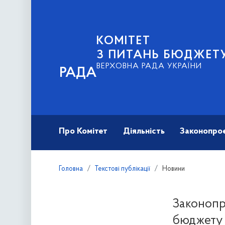
КОМІТЕТ
З ПИТАНЬ БЮДЖЕТ
ВЕРХОВНА РАДА УКРАЇНИ
РАДА
Про Комітет
Діяльність
Законопро
Головна
Текстові публікації
Новини
Законопр
бюджету н