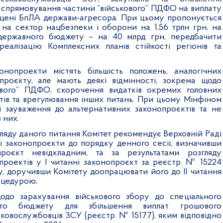
ж спрямовування частини “військового” ПДФО на виплату
щені БпЛА держави-агресора. При цьому пропонується
 на сектор нацбезпеки і оборони на 1,56 трлн грн, на
ержавного бюджету – на 40 млрд грн, передбачити
еалізацію Комплексних планів стійкості регіонів та
онопроекти містять більшість положень, аналогічних
проєкту, але мають деякі відмінності, зокрема щодо
кового” ПДФО, скорочення видатків окремих головних
тів та врегулювання інших питань. При цьому Мінфіном
і зауваження до альтернативних законопроєктів та не
 них.
ляду даного питання Комітет рекомендує Верховній Раді
і законопроєкти до порядку денного сесії, визначивши
роєкт невідкладним, та за результатами розгляду
проектів у І читанні законопроєкт за реєстр. № 15224
у, доручивши Комітету доопрацювати його до ІІ читання
оцедурою;
одо зарахування військового збору до спеціального
го бюджету для збільшення виплат грошового
ковослужбовців ЗСУ (реєстр. № 15177), яким відповідно