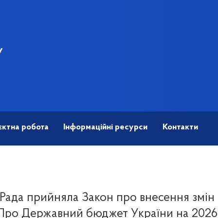
У
єктна робота
Інформаційні ресурси
Контакти
Рада прийняла Закон про внесення змін
Про Державний бюджет України на 2026