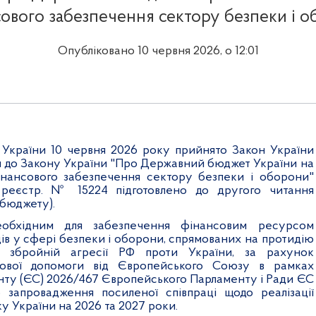
ового забезпечення сектору безпеки і 
Опубліковано 10 червня 2026, о 12:01
України 10 червня 2026 року прийнято Закон України
н до Закону України "Про Державний бюджет України на
інансового забезпечення сектору безпеки і оборони"
 реєстр. № 15224 підготовлено до другого читання
 бюджету).
бхідним для забезпечення фінансовим ресурсом
ів у сфері безпеки і оборони, спрямованих на протидію
й збройній агресії РФ проти України, за рахунок
сової допомоги від Європейського Союзу в рамках
нту (ЄС) 2026/467 Європейського Парламенту і Ради ЄС
о запровадження посиленої співпраці щодо реалізації
у України на 2026 та 2027 роки.