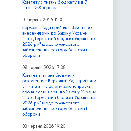
Комітету з питань бюджету від 7
липня 2026 року
10 червня 2026 12:01
Верховна Рада прийняла Закон про
внесення змін до Закону України
"Про Державний бюджет України на
2026 рік" щодо фінансового
забезпечення сектору безпеки і
оборони
08 червня 2026 17:08
Комітет з питань бюджету
рекомендує Верховній Раді прийняти
у ІІ читанні і в цілому законопроєкт
про внесення змін до Закону України
"Про Державний бюджет України на
2026 рік" щодо фінансового
забезпечення сектору безпеки і
оборони
03 червня 2026 19:20