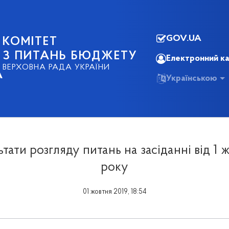
GOV.UA
КОМІТЕТ
З ПИТАНЬ БЮДЖЕТУ
Електронний ка
ВЕРХОВНА РАДА УКРАЇНИ
А
Українською
тати розгляду питань на засіданні від 1 
року
01 жовтня 2019, 18:54