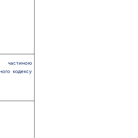
 частиною
ного кодексу