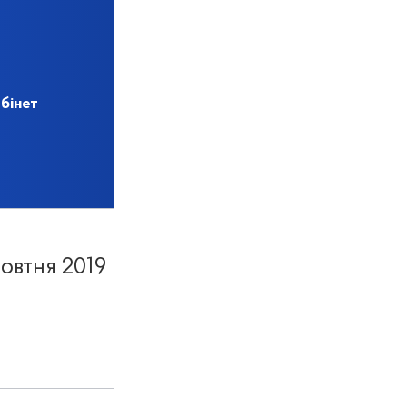
бінет
жовтня 2019