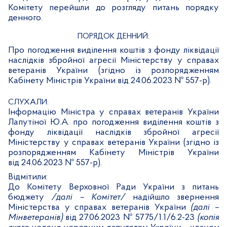
Комітету перейшли до розгляду питань порядку
денного.
ПОРЯДОК ДЕННИЙ:
Про погодження виділення коштів з фонду ліквідації
наслідків збройної агресії Міністерству у справах
ветеранів України
(згідно із розпорядженням
Кабінету Міністрів України від 24.06.2023 № 557-р).
СЛУХАЛИ:
Інформацію Міністра у справах ветеранів України
Лапутіної Ю.А. про погодження виділення коштів з
фонду ліквідації наслідків збройної агресії
Міністерству у справах ветеранів України
(згідно із
розпорядженням Кабінету Міністрів України
від 24.06.2023 № 557-р).
Відмітили:
До Комітету Верховної Ради України з питань
бюджету
/далі – Комітет/
надійшло звернення
Міністерства у справах ветеранів України
(далі –
Мінветеранів)
від 27.06.2023 № 5775/1.1/6.2-23
(копія