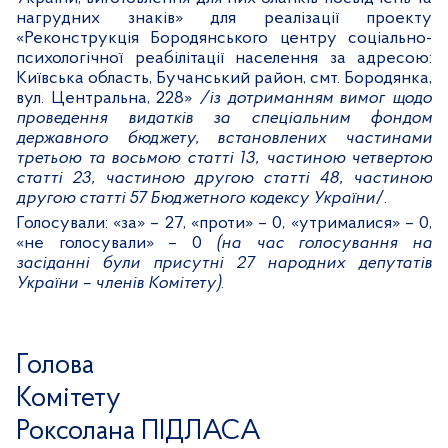
нагрудних знаків» для реалізації проекту
«Реконструкція Бородянського центру соціально-
психологічної реабілітації населення за адресою:
Київська область, Бучанський район, смт.
Бородянка,
вул. Центральна, 228»
/із дотриманням вимог щодо
проведення видатків за спеціальним фондом
державного бюджету, встановлених частинами
третьою та восьмою статті 13, частиною четвертою
статті 23, частиною другою статті 48, частиною
другою статті 57 Бюджетного кодексу України
/.
Голосували:
«за» – 27, «проти» – 0, «утрималися» – 0,
«не голосували» – 0
(на час голосування на
засіданні були присутні 27 народних депутатів
України – членів Комітету)
.
Голова
Комітету
Роксолана ПІДЛАСА