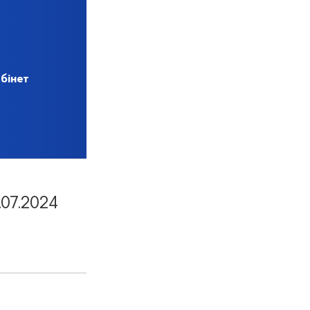
бінет
07.2024