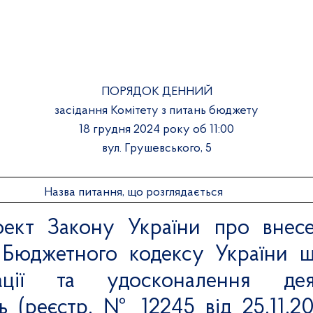
ПОРЯДОК ДЕННИЙ
засідання Комітету з питань бюджету
18 грудня
2024 року об 11:00
вул. Грушевського, 5
Назва питання, що розглядається
ект Закону України про внес
 Бюджетного кодексу України 
ізації та удосконалення де
ь (реєстр. №
1
2245 від 25.11.2