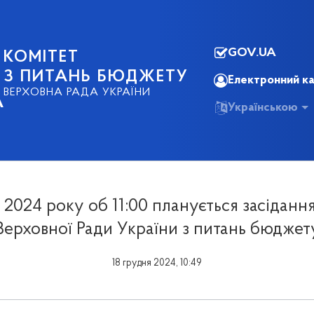
GOV.UA
КОМІТЕТ
З ПИТАНЬ БЮДЖЕТУ
Електронний ка
ВЕРХОВНА РАДА УКРАЇНИ
А
Українською
 2024 року об 11:00 планується засіданн
Верховної Ради України з питань бюджет
18 грудня 2024, 10:49