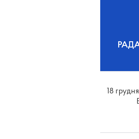
РАД
18 грудня