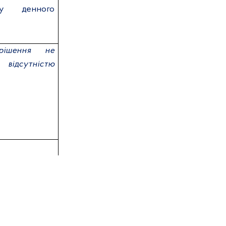
у денного
(рішення не
відсутністю