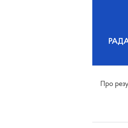
РАД
Про резу