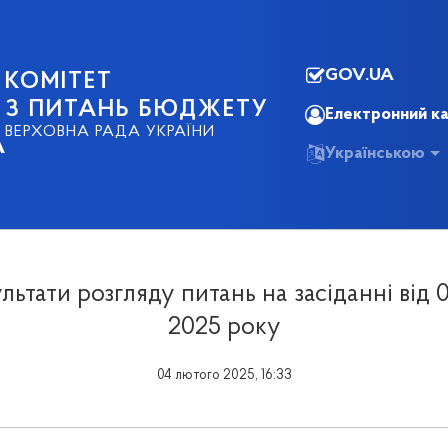
GOV.UA
КОМІТЕТ
З ПИТАНЬ БЮДЖЕТУ
Електронний ка
ВЕРХОВНА РАДА УКРАЇНИ
А
Українською
льтати розгляду питань на засіданні від 
2025 року
04 лютого 2025, 16:33