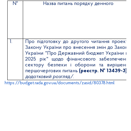
№
Назва питань порядку денного
1.
Про підготовку до другого читання проекту
Закону України про внесення змін до Закону
України "Про Державний бюджет України на
2025 рік" щодо фінансового забезпечення
сектору безпеки і оборони та вирішення
першочергових питань
(реєстр. № 13439-3)
/
додатковий розгляд/.
https://budget.rada.gov.ua/documents/zasid/80378.html