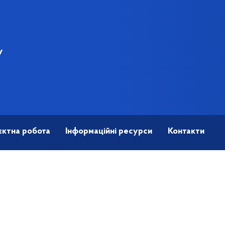
У
єктна робота
Інформаційні ресурси
Контакти