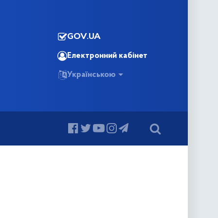
GOV.UA
Електронний кабінет
Українською