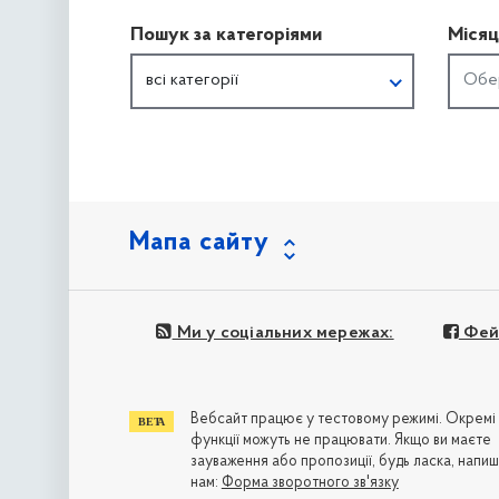
Пошук за категоріями
Місяц
всі категорії
Мапа сайту
Ми у соціальних мережах:
Фей
Вебсайт працює у тестовому режимі. Окремі
функції можуть не працювати. Якщо ви маєте
зауваження або пропозиції, будь ласка, напиш
нам:
Форма зворотного зв'язку