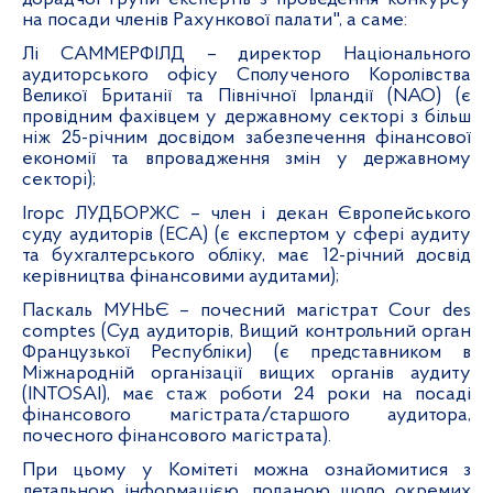
на посади членів Рахункової палати", а саме:
Лі САММЕРФІЛД – директор Національного
аудиторського офісу Сполученого Королівства
Великої Британії та Північної Ірландії (NAO) (є
провідним фахівцем у державному секторі з більш
ніж 25-річним досвідом забезпечення фінансової
економії та впровадження змін у державному
секторі);
Ігорс ЛУДБОРЖС – член і декан Європейського
суду аудиторів (ECA) (є експертом у сфері аудиту
та бухгалтерського обліку, має 12-річний досвід
керівництва фінансовими аудитами);
Паскаль МУНЬЄ – почесний магістрат Cour des
comptes (Суд аудиторів, Вищий контрольний орган
Французької Республіки) (є представником в
Міжнародній організації вищих органів аудиту
(INTOSAI), має стаж роботи 24 роки на посаді
фінансового магістрата/старшого аудитора,
почесного фінансового магістрата).
При цьому у Комітеті можна ознайомитися з
детальною інформацією, поданою щодо окремих