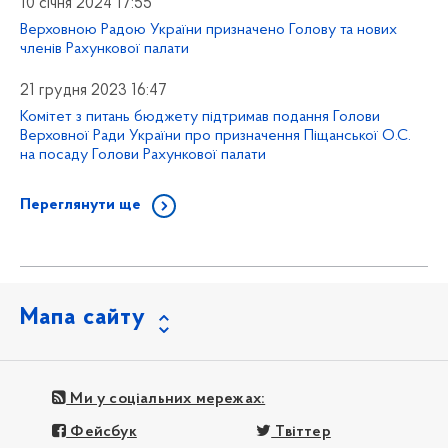
10 січня 2024 17:55
Верховною Радою України призначено Голову та нових
членів Рахункової палати
21 грудня 2023 16:47
Комітет з питань бюджету підтримав подання Голови
Верховної Ради України про призначення Піщанської О.С.
на посаду Голови Рахункової палати
Переглянути ще
Мапа сайту
Ми у соціальних мережах:
Фейсбук
Твіттер