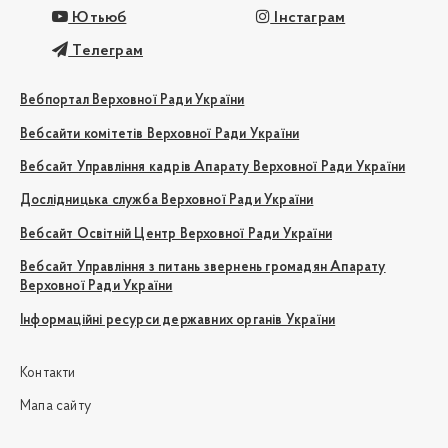
Ютьюб
Інстаграм
Телеграм
Вебпортал Верховної Ради України
Вебсайти комітетів Верховної Ради України
Вебсайт Управління кадрів Апарату Верховної Ради України
Дослідницька служба Верховної Ради України
Вебсайт Освітній Центр Верховної Ради України
Вебсайт Управління з питань звернень громадян Апарату
Верховної Ради України
Інформаційні ресурси державних органів України
Контакти
Мапа сайту