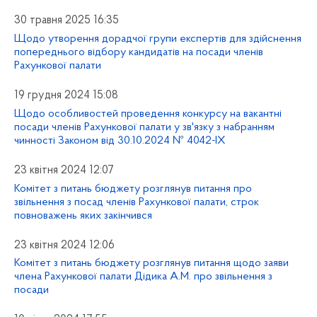
30 травня 2025 16:35
Щодо утворення дорадчої групи експертів для здійснення
попереднього відбору кандидатів на посади членів
Рахункової палати
19 грудня 2024 15:08
Щодо особливостей проведення конкурсу на вакантні
посади членів Рахункової палати у зв'язку з набранням
чинності Законом від 30.10.2024 № 4042-ІХ
23 квітня 2024 12:07
Комітет з питань бюджету розглянув питання про
звільнення з посад членів Рахункової палати, строк
повноважень яких закінчився
23 квітня 2024 12:06
Комітет з питань бюджету розглянув питання щодо заяви
члена Рахункової палати Дідика А.М. про звільнення з
посади