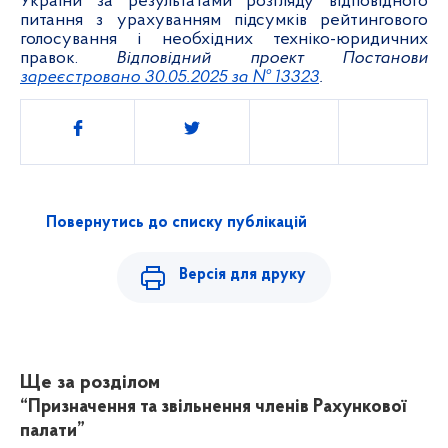
України за результатами розгляду відповідного
питання з урахуванням підсумків рейтингового
голосування і необхідних техніко-юридичних
правок.
Відповідний проект Постанови
зареєстровано 30.05.2025 за № 13323
.
Поділитись
Повернутись до списку публікацій
Версія для друку
Ще за розділом
“Призначення та звільнення членів Рахункової
палати”