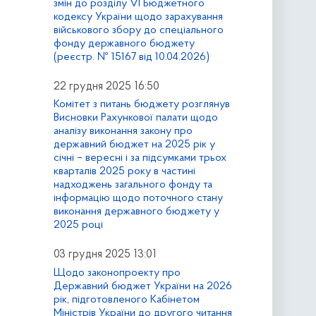
змін до розділу VI Бюджетного
кодексу України щодо зарахування
військового збору до спеціального
фонду державного бюджету
(реєстр. № 15167 від 10.04.2026)
22 грудня 2025 16:50
Комітет з питань бюджету розглянув
Висновки Рахункової палати щодо
аналізу виконання закону про
державний бюджет на 2025 рік у
січні – вересні і за підсумками трьох
кварталів 2025 року в частині
надходжень загального фонду та
інформацію щодо поточного стану
виконання державного бюджету у
2025 році
03 грудня 2025 13:01
Щодо законопроекту про
Державний бюджет України на 2026
рік, підготовленого Кабінетом
Міністрів України до другого читання