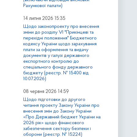
Рахункової палати)
14 липня 2026 15:35
Щодо законопроекту про внесення
зміни до розділу VI "Прикінцеві та
перехідні положення" Бюджетного
кодексу України щодо зарахування
плати за оформлення та видачу
документів у галузі державного
експортного контролю до
спеціального фонду державного
бюджету (реєстр. № 15400 від
10.07.2026)
08 червня 2026 14:59
Щодо підготовки до другого
читання проекту Закону України про
внесення змін до Закону України
«Про Державний бюджет України на
2026 рік» щодо фінансового
забезпечення сектору безпеки і
оборони (реєстр. № 15224)