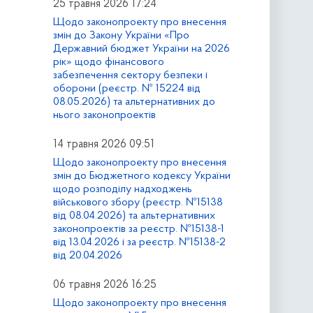
25 травня 2026 17:24
Щодо законопроекту про внесення
змін до Закону України «Про
Державний бюджет України на 2026
рік» щодо фінансового
забезпечення сектору безпеки і
оборони (реєстр. № 15224 від
08.05.2026) та альтернативних до
нього законопроектів
14 травня 2026 09:51
Щодо законопроекту про внесення
змін до Бюджетного кодексу України
щодо розподілу надходжень
військового збору (реєстр. №15138
від 08.04.2026) та альтернативних
законопроектів за реєстр. №15138-1
від 13.04.2026 і за реєстр. №15138-2
від 20.04.2026
06 травня 2026 16:25
Щодо законопроекту про внесення