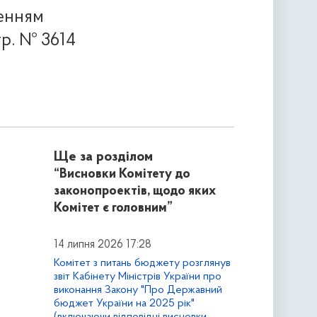
шенням
тр. № 3614
Ще за розділом
“Висновки Комітету до
законопроектів, щодо яких
Комітет є головним”
14 липня 2026 17:28
Комітет з питань бюджету розглянув
звіт Кабінету Міністрів України про
виконання Закону "Про Державний
бюджет України на 2025 рік"
(включаючи відповідні висновки