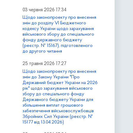
03 червня 2026 17:34
Щодо законопроекту про внесення
змін до розділу VI Бюджетного
кодексу України щодо зарахування
військового збору до спеціального
фонду державного бюджету
(реєстр. № 15167), підготовленого
до другого читання
25 травня 2026 17:27
Щодо законопроекту про внесення
змін до Закону України "Про
Державний бюджет України на 2026
рік" щодо зарахування військового
збору до спеціального фонду
Державного бюджету України для
збільшення виплат грошового
забезпечення військовослужбовців
Збройних Сил України (реєстр. №
15177 від 13.04.2026)