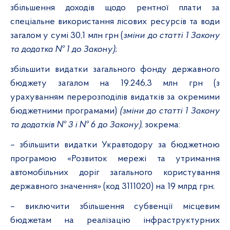
збільшення доходів щодо рентної плати за
спеціальне використання лісових ресурсів та води
загалом у сумі 30,1 млн грн (
зміни до статті 1 Закону
та додатка № 1 до Закону);
збільшити видатки загального фонду державного
бюджету загалом на 19.246,3 млн грн (з
урахуванням перерозподілів видатків за окремими
бюджетними програмами)
(зміни до статті 1 Закону
та додатків № 3 і № 6 до Закону)
, зокрема:
– збільшити видатки Укравтодору за бюджетною
програмою «Розвиток мережі та утримання
автомобільних доріг загального користування
державного значення» (код 3111020) на 19 млрд грн;
– виключити збільшення субвенції місцевим
бюджетам на реалізацію інфраструктурних