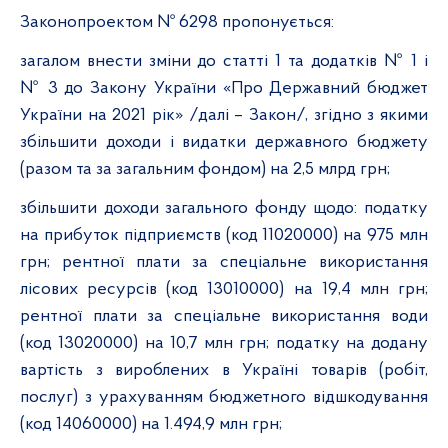
Законопроектом № 6298
пропонується:
загалом внести зміни до статті 1 та додатків № 1 і
№ 3 до Закону України «Про Державний бюджет
України на 2021 рік» /далі – Закон/, згідно з якими
збільшити доходи і видатки державного бюджету
(разом та за загальним фондом) на 2,5 млрд грн;
збільшити доходи загального фонду щодо: податку
на прибуток підприємств (код 11020000) на 975 млн
грн; рентної плати за спеціальне використання
лісових ресурсів (код 13010000) на 19,4 млн грн;
рентної плати за спеціальне використання води
(код 13020000) на 10,7 млн грн; податку на додану
вартість з вироблених в Україні товарів (робіт,
послуг) з урахуванням бюджетного відшкодування
(код 14060000) на 1.494,9 млн грн;