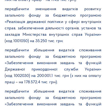
передбачити зменшення видатків розвитку
загального фонду за бюджетною програмою
«Реалізація державної політики у сфері внутрішніх
справ, забезпечення діяльності органів, установ та
закладів Міністерства внутрішніх справ України»
(код 1001050) на 35.250 тис. грн;
передбачити збільшення видатків споживання
загального фонду за бюджетною програмою
«Забезпечення виконання завдань та функцій
Державної прикордонної служби України»
(код
1002030
)
на 200.001,1 тис. грн (з них на оплату
праці
–
на 178.572,4
тис. грн)
;
передбачити збільшення видатків споживання
загального фонду за бюджетною програмою
«Забезпечення виконання завдань та функцій