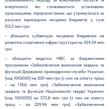
опалювального періоду за комунальні послуги та
енергоносії, які споживаються установами,
організаціями, підприємствами, що утримуються за
рахунок відповідних місцевих бюджетів, у сумі
512,2 млн грн;
– збільшити субвенцію місцевим бюджетам на
розвиток спортивної інфраструктури на 354,39 млн
грн;
– збільшити видатки МВС за бюджетними
програмами «Забезпечення виконання завдань та
функцій Державної прикордонної служби України»
(код 1002030) на 200 млн грн (з них на оплату праці
– на 178,6 млн грн), «Забезпечення виконання
завдань та функцій Національної гвардії України»
(код 1003020) на 272,8 млн грн (з них на оплату
праці – на 229,96 млн грн), «Забезпечення