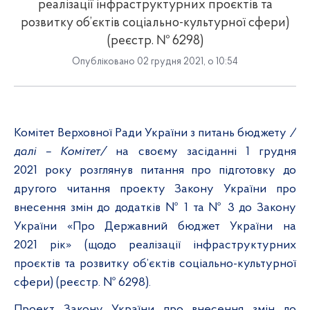
реалізації інфраструктурних проєктів та
розвитку об’єктів соціально-культурної сфери)
(реєстр. № 6298)
Опубліковано 02 грудня 2021, о 10:54
Комітет Верховної Ради України з питань бюджету
/
далі – Комітет/
на своєму засіданні 1 грудня
2021 року розглянув питання про підготовку до
другого читання проекту Закону України про
внесення змін до додатків № 1 та № 3 до Закону
України «Про Державний бюджет України на
2021 рік» (щодо реалізації інфраструктурних
проєктів та розвитку об’єктів соціально-культурної
сфери) (реєстр. № 6298).
Проект Закону України про внесення змін до