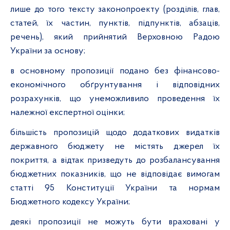
лише до того тексту законопроекту (розділів, глав,
статей, їх частин, пунктів, підпунктів, абзаців,
речень), який прийнятий Верховною Радою
України за основу;
в основному пропозиції подано без фінансово-
економічного обґрунтування і відповідних
розрахунків, що унеможливило проведення їх
належної експертної оцінки;
більшість пропозицій щодо додаткових видатків
державного бюджету не містять джерел їх
покриття, а відтак призведуть до розбалансування
бюджетних показників, що не відповідає вимогам
статті
95 Конституції України та нормам
Бюджетного кодексу України;
деякі пропозиції не можуть бути враховані у