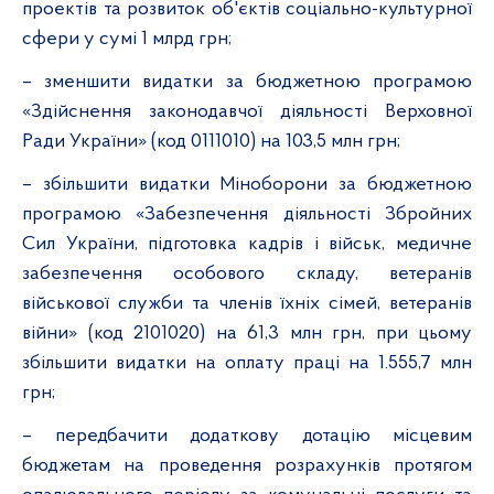
проектів та розвиток об'єктів соціально-культурної
сфери у сумі 1 млрд грн;
– зменшити видатки за бюджетною програмою
«Здійснення законодавчої діяльності Верховної
Ради України» (код 0111010) на 103,5 млн грн;
– збільшити видатки Міноборони за бюджетною
програмою «Забезпечення діяльності Збройних
Сил України, підготовка кадрів і військ, медичне
забезпечення особового складу, ветеранів
військової служби та членів їхніх сімей, ветеранів
війни» (код 2101020) на 61,3 млн грн, при цьому
збільшити видатки на оплату праці на 1.555,7 млн
грн;
– передбачити додаткову дотацію місцевим
бюджетам на проведення розрахунків протягом