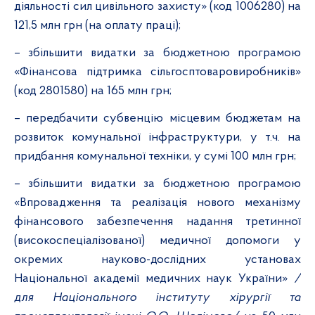
діяльності сил цивільного захисту» (код 1006280) на
121,5 млн грн (на оплату праці);
– збільшити видатки за бюджетною програмою
«Фінансова підтримка сільгосптоваровиробників»
(код 2801580) на 165 млн грн;
– передбачити субвенцію місцевим бюджетам на
розвиток комунальної інфраструктури, у т.ч. на
придбання комунальної техніки, у сумі 100 млн грн;
– збільшити видатки за бюджетною програмою
«Впровадження та реалізація нового механізму
фінансового забезпечення надання третинної
(високоспеціалізованої) медичної допомоги у
окремих науково-дослідних установах
Національної академії медичних наук України»
/
для Національного інституту хірургії та