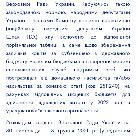
Верховної Ради України. Керуючись такою
законодавчою нормою,
народними депутатами
України – членами Комітету внесено пропозицію
(ініційовану народним депутатом України
Шпак
Л.О.), яку включено до відповідної
порівняльної таблиці, а саме щодо збереження
залишків коштів за субвенцією з державного
бюджету місцевим бюджетам на створення мережі
спеціалізованих служб підтримки осіб, які
постраждали від домашнього насильства та/або
насильства за ознакою статі (код 2511240), на
рахунках відповідних місцевих бюджетів для
здійснення відповідних витрат у 2022 році з
урахуваннях їх цільового призначення.
Розкладом засідань Верховної Ради України на
30 листопада – 3 грудня 2021 р. (узгодженим