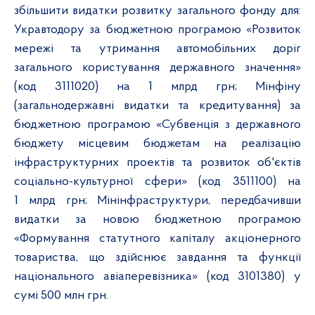
збільшити видатки розвитку загального фонду для:
Укравтодору за бюджетною програмою «Розвиток
мережі та утримання автомобільних доріг
загального користування державного значення»
(код 3111020) на 1 млрд грн; Мінфіну
(загальнодержавні видатки та кредитування) за
бюджетною програмою «Субвенція з державного
бюджету місцевим бюджетам на реалізацію
інфраструктурних проектів та розвиток об'єктів
соціально-культурної сфери» (код 3511100) на
1 млрд грн; Мінінфраструктури, передбачивши
видатки за новою бюджетною програмою
«Формування статутного капіталу акціонерного
товариства, що здійснює завдання та функції
національного авіаперевізника» (код 3101380) у
сумі 500 млн грн.