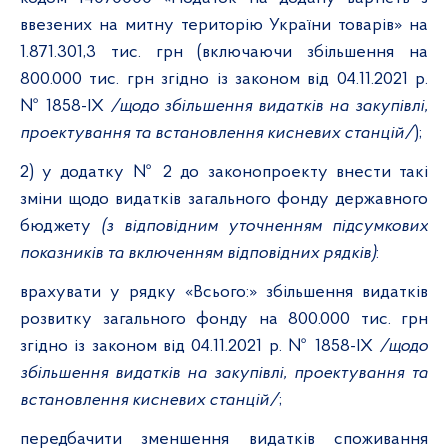
ввезених на митну територію України товарів» на
1.871.301,3 тис. грн (включаючи збільшення на
800.000 тис. грн згідно із законом від 04.11.2021 р.
№ 1858-ІХ
/щодо збільшення видатків на закупівлі,
проектування та встановлення кисневих станцій/
);
2) у додатку № 2 до законопроекту внести такі
зміни щодо видатків загального фонду державного
бюджету
(з відповідним уточненням підсумкових
показників та включенням відповідних рядків)
:
врахувати у рядку «Всього:» збільшення видатків
розвитку загального фонду на 800.000 тис. грн
згідно із законом від 04.11.2021 р. № 1858-ІХ
/щодо
збільшення видатків на закупівлі, проектування та
встановлення кисневих станцій/
;
передбачити зменшення видатків споживання