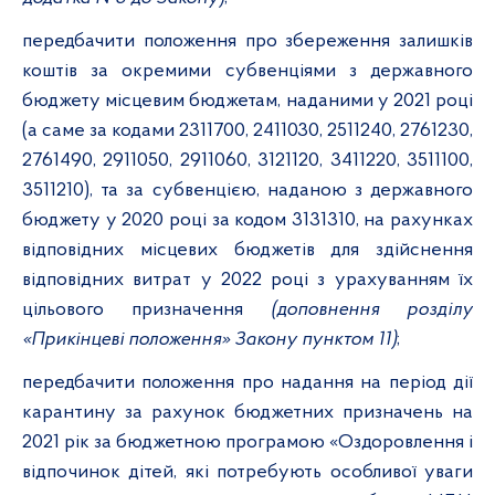
передбачити положення про збереження залишків
коштів за окремими субвенціями з державного
бюджету місцевим бюджетам, наданими у 2021 році
(а саме за кодами 2311700, 2411030, 2511240, 2761230,
2761490, 2911050, 2911060, 3121120, 3411220, 3511100,
3511210), та за субвенцією, наданою з державного
бюджету у 2020 році за кодом 3131310, на рахунках
відповідних місцевих бюджетів для здійснення
відповідних витрат у 2022 році з урахуванням їх
цільового призначення
(доповнення розділу
«Прикінцеві положення» Закону пунктом 11)
;
передбачити положення про надання на період дії
карантину за рахунок бюджетних призначень на
2021 рік за бюджетною програмою «Оздоровлення і
відпочинок дітей, які потребують особливої уваги