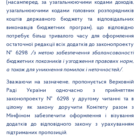
(насамперед, за узагальнюючими кодами доходів,
узагальнюючими кодами головних розпорядників
коштів державного бюджету та відповідальних
виконавців бюджетних програм), що відповідно
потребує більш тривалого часу для оформлення
остаточної редакції всіх додатків до законопроекту
№ 6298
/з метою забезпечення збалансованості
бюджетних показників і узгодження правових норм,
а також для уникнення помилок і неточностей/
.
Зважаючи на зазначене, пропонується Верховній
Раді України одночасно з прийняттям
законопроекту № 6298
у другому читанні та в
цілому як закону доручити Комітету разом з
Мінфіном забезпечити оформлення і візування
додатків до відповідного закону з урахуванням
підтриманих пропозицій.