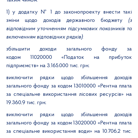
таким чином:
1) у додатку № 1 до законопроекту внести такі
зміни щодо доходів державного бюджету
(з
відповідним уточненням підсумкових показників та
включенням відповідних рядків)
:
збільшити доходи загального фонду за
кодом 11020000 «Податок на прибуток
підприємств» на
3
.
165
.000 тис. грн;
виключити рядки щодо збільшення доходів
загального фонду за кодом 13010000 «Рентна плата
за спеціальне використання лісових ресурсів» на
19.360,9 тис. грн;
виключити рядки щодо збільшення доходів
загального фонду за кодом 13020000 «Рентна плата
за спеціальне використання води» на 10.706,2 тис.