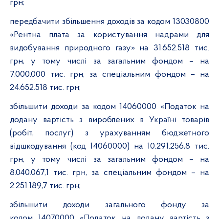
грн;
передбачити збільшення доходів за кодом 13030800
«Рентна плата за користування надрами для
видобування природного газу» на
31.652.518
тис.
грн, у тому числі за загальним фондом – на
7.000.000 тис. грн, за спеціальним фондом – на
24.652.518
тис. грн;
збільшити доходи за кодом 14060000 «Податок на
додану вартість з вироблених в Україні товарів
(робіт, послуг) з урахуванням бюджетного
відшкодування (код 14060000) на 10.291.256,8 тис.
грн, у тому числі за загальним фондом – на
8.040.067,1 тис. грн, за спеціальним фондом – на
2.251.189,7 тис. грн;
збільшити доходи загального фонду за
кодом 14070000 «Податок на додану вартість з