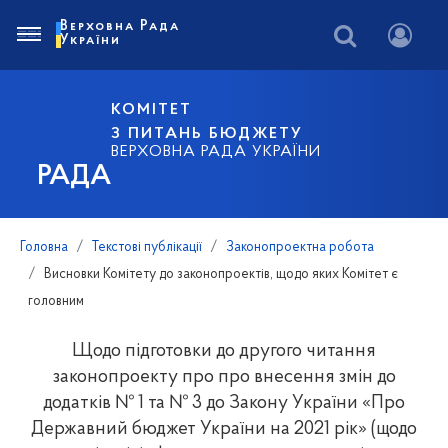
Верховна Рада
України
КОМІТЕТ
З ПИТАНЬ БЮДЖЕТУ
ВЕРХОВНА РАДА УКРАЇНИ
РАДА
Головна
Текстові публікації
Законопроектна робота
Висновки Комітету до законопроектів, щодо яких Комітет є
головним
Щодо підготовки до другого читання
законопроекту про про внесення змін до
додатків № 1 та № 3 до Закону України «Про
Державний бюджет України на 2021 рік» (щодо