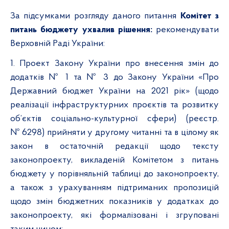
За підсумками розгляду даного питання
Комітет з
питань бюджету ухвалив рішення:
р
екомендувати
Верховній Раді України:
1. Проект Закону України про внесення змін до
додатків № 1 та № 3 до Закону України «Про
Державний бюджет України на 2021 рік» (щодо
реалізації інфраструктурних проєктів та розвитку
об’єктів соціально-культурної сфери) (реєстр.
№ 6298) прийняти у другому читанні та в цілому як
закон в остаточній редакції щодо тексту
законопроекту, викладеній Комітетом з питань
бюджету у порівняльній таблиці до законопроекту,
а також з урахуванням підтриманих пропозицій
щодо змін бюджетних показників у додатках до
законопроекту, які формалізовані і згруповані