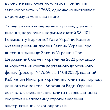
цілому не виключає можливості прийняття
законопроекту № 7669, одночасно висловлює
окремі зауваження до нього.
За підсумками попереднього розгляду даного
питання, керуючись нормами статей 93 і 101
Регламенту Верховної Ради України, Комітет
ухвалив рішення: проект Закону України про
внесення зміни до Закону України «Про
Державний бюджет України на 2022 рік» щодо
використання коштів державного дорожнього
фонду (реєстр. № 7669 від 14.08.2022), поданий
Кабінетом Міністрів України, включити до порядку
денного сьомої сесії Верховної Ради України
дев’ятого скликання, визначити невідкладним та
скоротити наполовину строки внесення
альтернативних законопроектів.