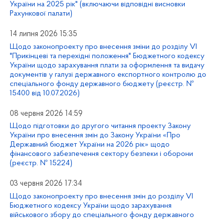
України на 2025 рік" (включаючи відповідні висновки
Рахункової палати)
14 липня 2026 15:35
Щодо законопроекту про внесення зміни до розділу VI
"Прикінцеві та перехідні положення" Бюджетного кодексу
України щодо зарахування плати за оформлення та видачу
документів у галузі державного експортного контролю до
спеціального фонду державного бюджету (реєстр. №
15400 від 10.07.2026)
08 червня 2026 14:59
Щодо підготовки до другого читання проекту Закону
України про внесення змін до Закону України «Про
Державний бюджет України на 2026 рік» щодо
фінансового забезпечення сектору безпеки і оборони
(реєстр. № 15224)
03 червня 2026 17:34
Щодо законопроекту про внесення змін до розділу VI
Бюджетного кодексу України щодо зарахування
військового збору до спеціального фонду державного