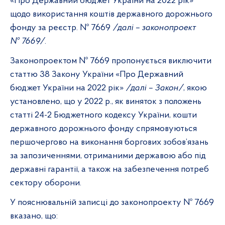
«Про Державний бюджет України на 2022 рік»
щодо використання коштів державного дорожнього
фонду за реєстр. № 7669
/далі – законопроект
№ 7669/
.
Законопроектом № 7669 пропонується виключити
статтю 38 Закону України «Про Державний
бюджет України на 2022 рік»
/далі – Закон/
, якою
установлено, що у 2022 р., як виняток з положень
статті 24-2 Бюджетного кодексу України, кошти
державного дорожнього фонду спрямовуються
першочергово на виконання боргових зобов’язань
за запозиченнями, отриманими державою або під
державні гарантії, а також на забезпечення потреб
сектору оборони.
У пояснювальній записці до законопроекту № 7669
вказано, що: