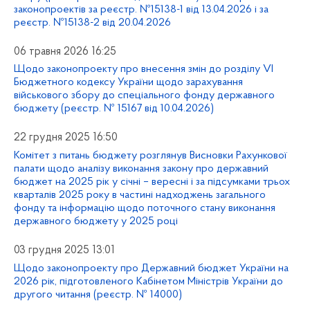
законопроектів за реєстр. №15138-1 від 13.04.2026 і за
реєстр. №15138-2 від 20.04.2026
06 травня 2026 16:25
Щодо законопроекту про внесення змін до розділу VI
Бюджетного кодексу України щодо зарахування
військового збору до спеціального фонду державного
бюджету (реєстр. № 15167 від 10.04.2026)
22 грудня 2025 16:50
Комітет з питань бюджету розглянув Висновки Рахункової
палати щодо аналізу виконання закону про державний
бюджет на 2025 рік у січні – вересні і за підсумками трьох
кварталів 2025 року в частині надходжень загального
фонду та інформацію щодо поточного стану виконання
державного бюджету у 2025 році
03 грудня 2025 13:01
Щодо законопроекту про Державний бюджет України на
2026 рік, підготовленого Кабінетом Міністрів України до
другого читання (реєстр. № 14000)