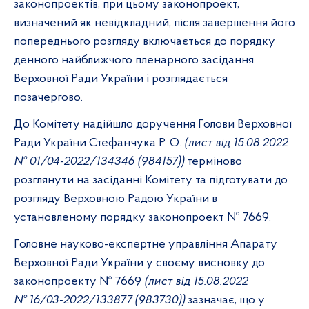
законопроектів, при цьому законопроект,
визначений як невідкладний, після завершення його
попереднього розгляду включається до порядку
денного найближчого пленарного засідання
Верховної Ради України і розглядається
позачергово.
До Комітету надійшло доручення Голови Верховної
Ради України Стефанчука Р.
О.
(лист від 15.08.2022
№ 01/04-2022/134346 (984157))
терміново
розглянути на засіданні Комітету та підготувати до
розгляду Верховною Радою України в
установленому порядку законопроект № 7669.
Головне науково-експертне управління Апарату
Верховної Ради України у своєму висновку до
законопроекту № 7669
(лист від 15.08.2022
№ 16/03-2022/133877 (983730))
зазначає, що у