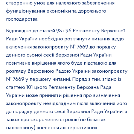
створенню умов для належного забезпечення
функціонування економіки та дорожнього
господарства.
Відповідно до статей 93 і 96 Регламенту Верховної
Ради України необхідно розглянути питання щодо
включення законопроекту № 7669 до порядку
денного сьомої сесії Верховної Ради України,
позитивне вирішення якого буде підставою для
розгляду Верховною Радою України законопроекту
№ 7669 у першому читанні. Поряд з тим, згідно із
статтею 101 цього Регламенту Верховна Рада
України може прийняти рішення про визначення
законопроекту невідкладним після включення його
до порядку денного сесії Верховної Ради України, а
також про скорочення строків (не більш як
наполовину) внесення альтернативних