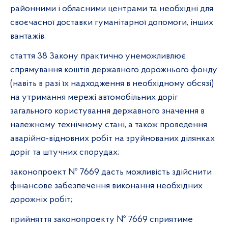
районними і обласними центрами та необхідні для
своєчасної доставки гуманітарної допомоги, інших
вантажів;
стаття 38 Закону практично унеможливлює
спрямування коштів державного дорожнього фонду
(навіть в разі їх надходження в необхідному обсязі)
на утримання мережі автомобільних доріг
загального користування державного значення в
належному технічному стані, а також проведення
аварійно-відновних робіт на зруйнованих ділянках
доріг та штучних спорудах;
законопроект № 7669 дасть можливість здійснити
фінансове забезпечення виконання необхідних
дорожніх робіт;
прийняття законопроекту № 7669 сприятиме