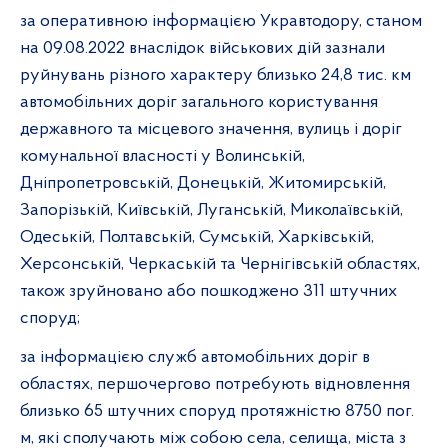
за оперативною інформацією Укравтодору, станом
на 09.08.2022 внаслідок військових дій зазнали
руйнувань різного характеру близько 24,8 тис. км
автомобільних доріг загального користування
державного та місцевого значення, вулиць і доріг
комунальної власності у Волинській,
Дніпропетровській, Донецькій, Житомирській,
Запорізькій, Київській, Луганській, Миколаївській,
Одеській, Полтавській, Сумській, Харківській,
Херсонській, Черкаській та Чернігівській областях,
також зруйновано або пошкоджено 311 штучних
споруд;
за інформацією служб автомобільних доріг в
областях, першочергово потребують відновлення
близько 65 штучних споруд протяжністю 8750 пог.
м, які сполучають між собою села, селища, міста з