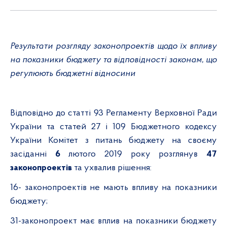
Результати розгляду законопроектів щодо їх впливу
на показники бюджету та відповідності законам, що
регулюють бюджетні відносини
Відповідно до статті
93 Регламенту Верховної Ради
України та статей
27 і
109 Бюджетного кодексу
України Комітет з питань бюджету на своєму
засіданні
6
лютого
2019 року
розглянув
47
законопроектів
та ухвалив рішення:
16
-
законопроектів
не мають впливу на показники
бюджету;
31-
законопроект
має вплив на показники бюджету