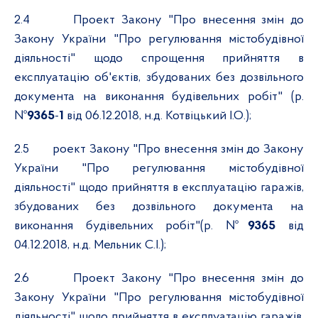
2.4
Проект Закону "Про внесення змін до
Закону України "Про регулювання містобудівної
діяльності" щодо спрощення прийняття в
експлуатацію об'єктів, збудованих без дозвільного
документа на виконання будівельних робіт" (р.
№
9365
-
1
від 06.12.2018, н.д. Котвіцький І.О.);
2.5
роект Закону "Про внесення змін до Закону
України "Про регулювання містобудівної
діяльності" щодо прийняття в експлуатацію гаражів,
збудованих без дозвільного документа на
виконання будівельних робіт"(р. №
9365
від
04.12.2018, н.д. Мельник С.І.);
2.6
Проект Закону "Про внесення змін до
Закону України "Про регулювання містобудівної
діяльності" щодо прийняття в експлуатацію гаражів,