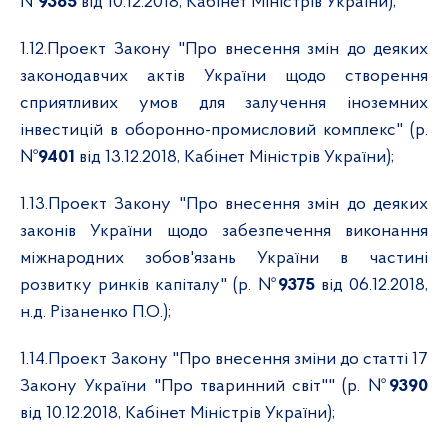
№
9385
від 10.12.2018, Кабінет Міністрів України);
1.12.
Проект Закону "Про внесення змін до деяких
законодавчих актів України щодо створення
сприятливих умов для залучення іноземних
інвестицій в оборонно-промисловий комплекс" (р.
№
9401
від 13.12.2018, Кабінет Міністрів України);
1.13.
Проект Закону "Про внесення змін до деяких
законів України щодо забезпечення виконання
міжнародних зобов'язань України в частині
розвитку ринків капіталу" (р. №
9375
від 06.12.2018,
н.д. Різаненко П.О.);
1.14.
Проект Закону "Про внесення зміни до статті 17
Закону України "Про тваринний світ"" (р. №
9390
від 10.12.2018, Кабінет Міністрів України);