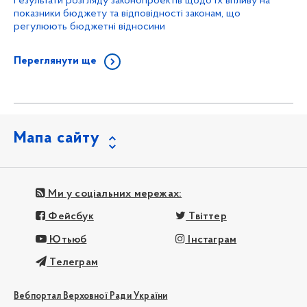
Результати розгляду законопроектів щодо їх впливу на
показники бюджету та відповідності законам, що
регулюють бюджетні відносини
Переглянути ще
Мапа сайту
Ми у соціальних мережах:
Фейсбук
Твіттер
Ютьюб
Інстаграм
Телеграм
Вебпортал Верховної Ради України