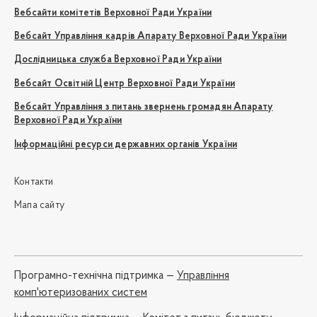
Вебсайти комітетів Верховної Ради України
Вебсайт Управління кадрів Апарату Верховної Ради України
Дослідницька служба Верховної Ради України
Вебсайт Освітній Центр Верховної Ради України
Вебсайт Управління з питань звернень громадян Апарату
Верховної Ради України
Інформаційні ресурси державних органів України
Контакти
Мапа сайту
Програмно-технічна підтримка —
Управління
комп'ютеризованих систем