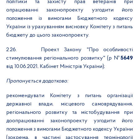
політики та захисту прав ветеранів при
опрацюванні законопроекту узгодити його
положення із вимогами Бюджетного кодексу
України із урахуванням висновку Комітету з питань
бюджету до цього законопроекту.
2.26.
Проект Закону "Про особливості
стимулювання регіонального розвитку" (р №
5649
від 10.06.2021, Кабінет Міністрів України);
Пропонується додатково:
рекомендувати Комітету з питань організації
державної влади, місцевого самоврядування,
регіонального розвитку та містобудування при
доопрацюванні законопроекту узгодити його
положення з вимогами Бюджетного кодексу України
(зокрема, в частині застосування термінології