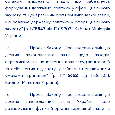
органом виконавчої влади, що забезпечує
формування державної політики у сфері цивільного
захисту, та центральним органом виконавчої влади,
що реалізує державну політику у сфері цивільного
захисту" (р. №
5847
від 12.08.2021, Кабінет Міністрів
України);
1.5.
Проект Закону "Про внесення змін до
деяких законодавчих актів щодо заходів,
спрямованих на поновлення прав засуджених осіб
та осіб, взятих під варту, у зв'язку з неналежними
умовами тримання" (р. №
5652
від 11.06.2021,
Кабінет Міністрів України);
1.6.
Проект Закону "Про внесення змін до
деяких законодавчих актів України щодо
розмежування функцій органів державної влади та