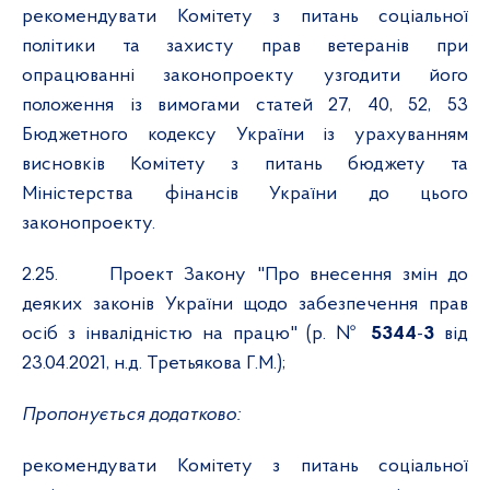
рекомендувати Комітету з питань соціальної
політики та захисту прав ветеранів при
опрацюванні законопроекту узгодити його
положення із вимогами статей 27, 40, 52, 53
Бюджетного кодексу України із урахуванням
висновків Комітету з питань бюджету та
Міністерства фінансів України до цього
законопроекту.
2.25.
Проект Закону "Про внесення змін до
деяких законів України щодо забезпечення прав
осіб з інвалідністю на працю" (р. №
5344
-
3
від
23.04.2021, н.д. Третьякова Г.М.);
Пропонується додатково:
рекомендувати Комітету з питань соціальної