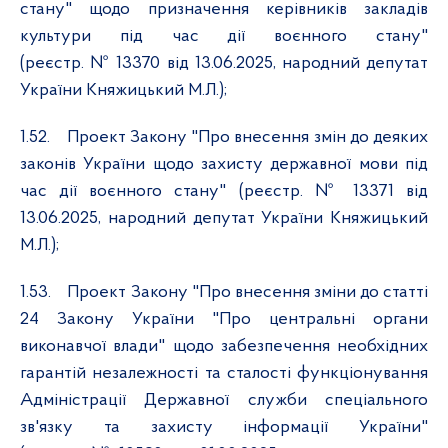
стану" щодо призначення керівників закладів
культури під час дії воєнного стану"
(реєстр. № 13370 від 13.06.2025, народний депутат
України Княжицький М.Л.);
1.52.
Проект Закону "Про внесення змін до деяких
законів України щодо захисту державної мови під
час дії воєнного стану" (реєстр. № 13371 від
13.06.2025, народний депутат України Княжицький
М.Л.);
1.53.
Проект Закону "Про внесення зміни до статті
24 Закону України "Про центральні органи
виконавчої влади" щодо забезпечення необхідних
гарантій незалежності та сталості функціонування
Адміністрації Державної служби спеціального
зв'язку та захисту інформації України"