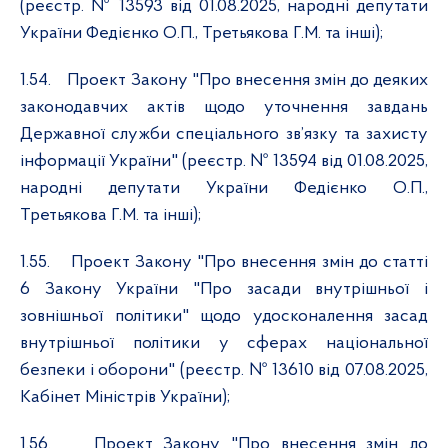
(реєстр. № 13593 від 01.08.2025, народні депутати
України Федієнко О.П., Третьякова Г.М. та інші);
1.54.
Проект Закону "Про внесення змін до деяких
законодавчих актів щодо уточнення завдань
Державної служби спеціального зв’язку та захисту
інформації України" (реєстр. №
13594 від 01.08.2025,
народні депутати України Федієнко О.П.,
Третьякова Г.М. та інші);
1.55.
Проект Закону "Про внесення змін до статті
6 Закону України "Про засади внутрішньої і
зовнішньої політики" щодо удосконалення засад
внутрішньої політики у сферах національної
безпеки і оборони" (реєстр. № 13610 від 07.08.2025,
Кабінет Міністрів України);
1.56.
Проект Закону "Про внесення змін до