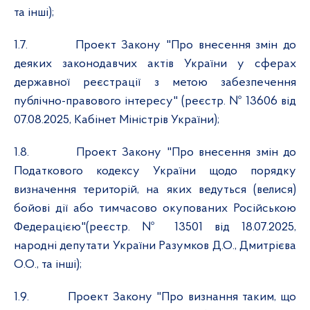
та інші);
1.7.
Проект Закону "Про внесення змін до
деяких законодавчих актів України у сферах
державної реєстрації з метою забезпечення
публічно-правового інтересу" (реєстр. № 13606 від
07.08.2025, Кабінет Міністрів України);
1.8.
Проект Закону "Про внесення змін до
Податкового кодексу України щодо порядку
визначення територій, на яких ведуться (велися)
бойові дії або тимчасово окупованих Російською
Федерацією"(реєстр. № 13501 від 18.07.2025,
народні депутати України Разумков Д.О., Дмитрієва
О.О., та інші);
1.9.
Проект Закону "Про визнання таким, що