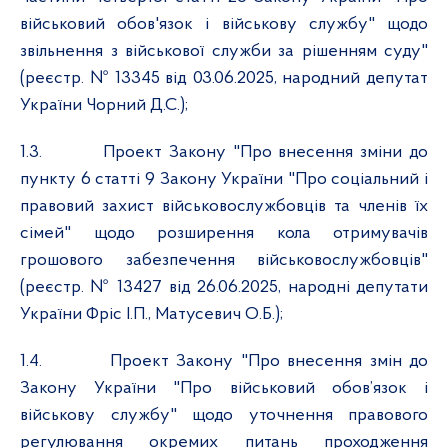
військовий обов'язок і військову службу" щодо
звільнення з військової служби за рішенням суду"
(реєстр. № 13345 від 03.06.2025, народний депутат
України Чорний Д.С.);
1.3.
Проект Закону "Про внесення зміни до
пункту 6 статті 9 Закону України "Про соціальний і
правовий захист військовослужбовців та членів їх
сімей" щодо розширення кола отримувачів
грошового забезпечення військовослужбовців"
(реєстр. № 13427 від 26.06.2025, народні депутати
України Фріс І.П., Матусевич О.Б.);
1.4.
Проект Закону "Про внесення змін до
Закону України "Про військовий обов’язок і
військову службу" щодо уточнення правового
регулювання окремих питань проходження