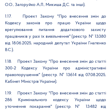
О.О., Загоруйко А.Л., Микиша Д.С. та інші);
1.17.
Проект Закону "Про внесення змін до
Кодексу законів про працю України щодо
врегулювання питання додаткового захисту
працівників у разі їх вивільнення" (реєстр. № 13380
від 18.06.2025, народний депутат України Гнатенко
В.С.);
1.18.
Проект Закону "Про внесення змін до статті
300-2 Кодексу України про адміністративні
правопорушення" (реєстр. № 13614 від 07.08.2025,
Кабінет Міністрів України);
1.19.
Проект Закону "Про внесення змін до статті
286 Кримінального кодексу України щодо
уточнення покарання" (реєстр. № 13482 від