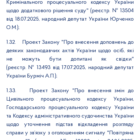
Кримінального процесуального кодексу України
щодо додаткового рішення суду" (реєстр. № 13504
від 18.07.2025, народний депутат України Юрченко
О.М.);
1.32.
Проект Закону "Про внесення доповнень до
деяких законодавчих актів України щодо осіб, які
не можуть бути допитані як свідки"
(реєстр. № 13493 від 17.07.2025, народний депутат
України Бурміч А.П.);
1.33.
Проект Закону "Про внесення змін до
Цивільного процесуального кодексу України,
Господарського процесуального кодексу України
та Кодексу адміністративного судочинства України
щодо уточнення підстав відкладення розгляду
справи у зв’язку з оголошенням сигналу "Повітряна