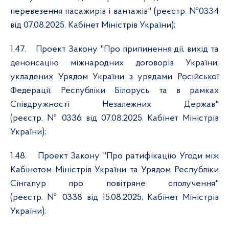
перевезення пасажирів і вантажів" (реєстр. №0334
від 07.08.2025, Кабінет Міністрів України);
1.47.
Проект Закону "Про припинення дії, вихід та
денонсацію міжнародних договорів України,
укладених Урядом України з урядами Російської
Федерації, Республіки Білорусь та в рамках
Співдружності Незалежних Держав"
(реєстр. № 0336 від 07.08.2025, Кабінет Міністрів
України);
1.48.
Проект Закону "Про ратифікацію Угоди між
Кабінетом Міністрів України та Урядом Республіки
Сінгапур про повітряне сполучення"
(реєстр. № 0338 від 15.08.2025, Кабінет Міністрів
України);