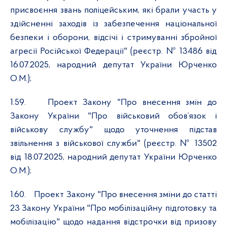
присвоєння звань поліцейським, які брали участь у
здійсненні заходів із забезпечення національної
безпеки і оборони, відсічі і стримуванні збройної
агресії Російської Федерації" (реєстр. № 13486 від
16.07.2025, народний депутат України Юрченко
О.М.);
1.59.
Проект Закону "Про внесення змін до
Закону України "Про військовий обов’язок і
військову службу" щодо уточнення підстав
звільнення з військової служби" (реєстр. № 13502
від 18.07.2025, народний депутат України Юрченко
О.М.);
1.60.
Проект Закону "Про внесення зміни до статті
23 Закону України "Про мобілізаційну підготовку та
мобілізацію" щодо надання відстрочки від призову