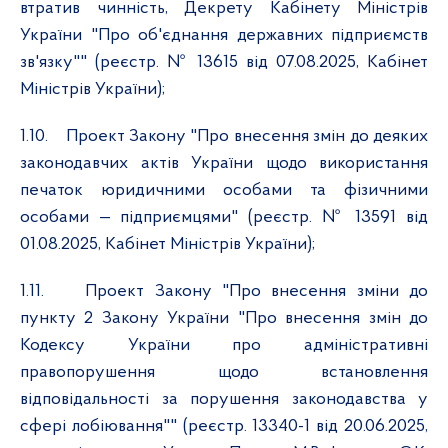
втратив чинність, Декрету Кабінету Міністрів
України "Про об'єднання державних підприємств
зв'язку"" (реєстр. № 13615 від 07.08.2025, Кабінет
Міністрів України);
1.10.
Проект Закону "Про внесення змін до деяких
законодавчих актів України щодо використання
печаток юридичними особами та фізичними
особами — підприємцями" (реєстр. № 13591 від
01.08.2025, Кабінет Міністрів України);
1.11.
Проект Закону "Про внесення зміни до
пункту 2 Закону України "Про внесення змін до
Кодексу України про адміністративні
правопорушення щодо встановлення
відповідальності за порушення законодавства у
сфері лобіювання"" (реєстр. 13340-1 від 20.06.2025,