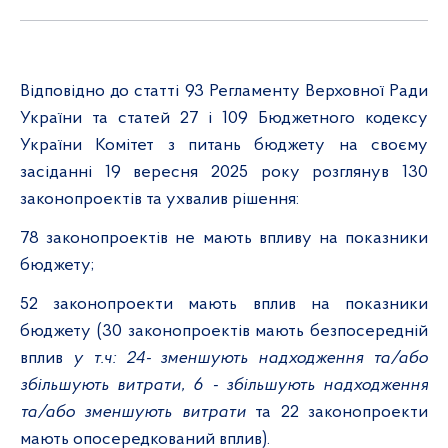
Відповідно до статті 93 Регламенту Верховної Ради
України та статей 27 і 109 Бюджетного кодексу
України Комітет з питань бюджету на своєму
засіданні
19 вересня 2025 року
розглянув
130
законопроектів
та ухвалив рішення:
78
законопроектів не мають впливу на показники
бюджету;
52
законопроекти мають вплив на показники
бюджету
(30
законопроектів мають безпосередній
вплив
у т.ч: 24- зменшують надходження та/або
збільшують витрати, 6 - збільшують надходження
та/або зменшують витрати
та 22
законопроекти
мають
опосередкований вплив).