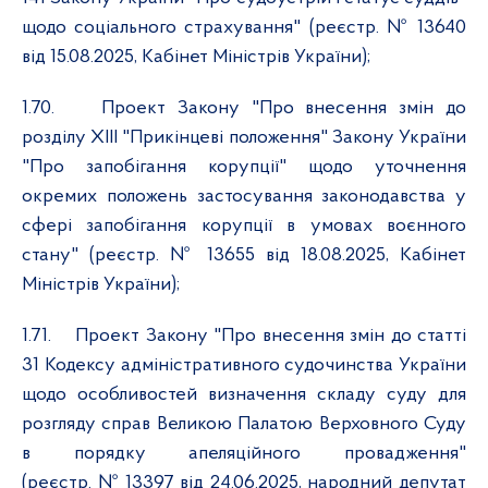
щодо соціального страхування" (реєстр. № 13640
від 15.08.2025, Кабінет Міністрів України);
1.70.
Проект Закону "Про внесення змін до
розділу XIII "Прикінцеві положення" Закону України
"Про запобігання корупції" щодо уточнення
окремих положень застосування законодавства у
сфері запобігання корупції в умовах воєнного
стану" (реєстр. № 13655 від 18.08.2025, Кабінет
Міністрів України);
1.71.
Проект Закону "Про внесення змін до статті
31 Кодексу адміністративного судочинства України
щодо особливостей визначення складу суду для
розгляду справ Великою Палатою Верховного Суду
в порядку апеляційного провадження"
(реєстр. № 13397 від 24.06.2025, народний депутат