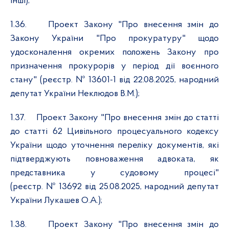
інші);
1.36.
Проект Закону "Про внесення змін до
Закону України "Про прокуратуру" щодо
удосконалення окремих положень Закону про
призначення прокурорів у період дії воєнного
стану" (реєстр. №
13601-1 від 22.08.2025, народний
депутат України
Неклюдов В.М.);
1.37.
Проект Закону "Про внесення змін до статті
до статті 62 Цивільного процесуального кодексу
України щодо уточнення переліку документів, які
підтверджують повноваження адвоката, як
представника у судовому процесі"
(реєстр. № 13692 від 25.08.2025, народний депутат
України Лукашев О.А.);
1.38.
Проект Закону "Про внесення змін до