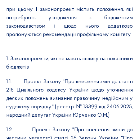
при цьому
1
законопроект містить положення, які
потребують узгодження з бюджетним
законодавством і щодо нього додатково
пропонуються рекомендації профільному комітету.
1. Законопроекти, які не мають впливу на показники
бюджетів
1.1.
Проект Закону "Про внесення змін до статті
215 Цивільного кодексу України щодо уточнення
деяких положень визнання правочину недійсним у
судовому порядку" (реєстр. № 13399 від 24.06.2025,
народний депутат України Юрченко О.М.);
1.2.
Проект Закону "Про внесення зміни до
частини четвертої статті 26 Закону України "Про