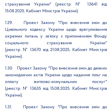
страхування України" (реєстр. № 13641 від
15.08.2025, Кабінет Міністрів України);
1.29.
Проект Закону "Про внесення змін до
Цивільного кодексу України щодо врегулювання
окремих питань у зв’язку з припиненням Фонду
соціального страхування України"
(реєстр. № 13670 від 21.08.2025, Кабінет Міністрів
України);
1.30.
Проект Закону "Про внесення змін до деяких
законодавчих актів України щодо надання пільг на
оплату житлово-комунальних послуг"
(реєстр. № 13635 від 15.08.2025, Кабінет Міністрів
України);
1.31.
Проект Закону "Про внесення змін до