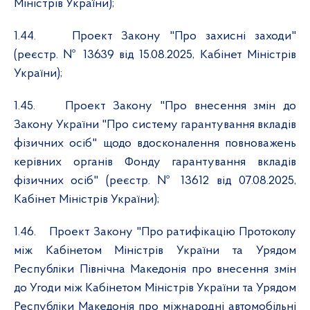
Міністрів України);
1.44.
Проект Закону "Про захисні заходи"
(реєстр. № 13639 від 15.08.2025, Кабінет Міністрів
України);
1.45.
Проект Закону "Про внесення змін до
Закону України "Про систему гарантування вкладів
фізичних осіб" щодо вдосконалення повноважень
керівних органів Фонду гарантування вкладів
фізичних осіб" (реєстр. № 13612 від 07.08.2025,
Кабінет Міністрів України);
1.46.
Проект Закону "Про ратифікацію Протоколу
між Кабінетом Міністрів України та Урядом
Республіки Північна Македонія про внесення змін
до Угоди між Кабінетом Міністрів України та Урядом
Республіки Македонія про міжнародні автомобільні