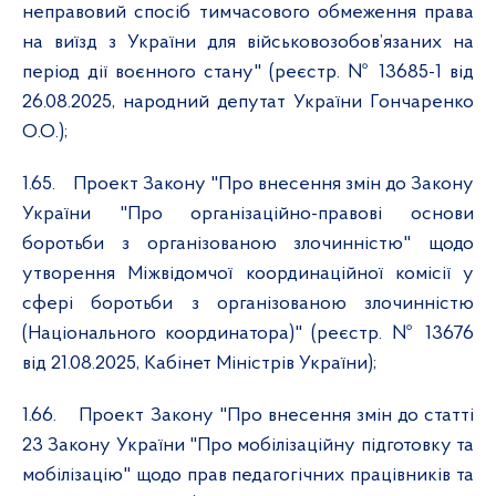
неправовий спосіб тимчасового обмеження права
на виїзд з України для військовозобов’язаних на
період дії воєнного стану" (реєстр. № 13685-1 від
26.08.2025, народний депутат України Гончаренко
О.О.);
1.65.
Проект Закону "Про внесення змін до Закону
України "Про організаційно-правові основи
боротьби з організованою злочинністю" щодо
утворення Міжвідомчої координаційної комісії у
сфері боротьби з організованою злочинністю
(Національного координатора)" (реєстр. № 13676
від 21.08.2025, Кабінет Міністрів України);
1.66.
Проект Закону "Про внесення змін до статті
23 Закону України "Про мобілізаційну підготовку та
мобілізацію" щодо прав педагогічних працівників та