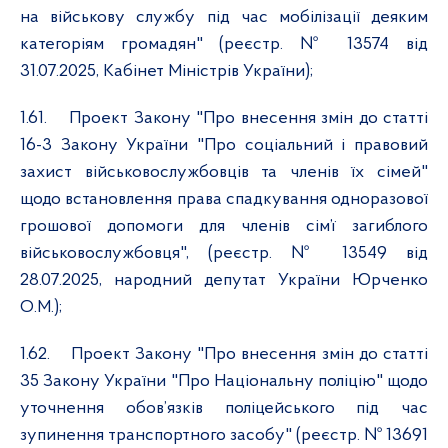
на військову службу під час мобілізації деяким
категоріям громадян" (реєстр. № 13574 від
31.07.2025, Кабінет Міністрів України);
1.61.
Проект Закону "Про внесення змін до статті
16-3 Закону України "Про соціальний і правовий
захист військовослужбовців та членів їх сімей"
щодо встановлення права спадкування одноразової
грошової допомоги для членів сім’ї загиблого
військовослужбовця", (реєстр. № 13549 від
28.07.2025, народний депутат України Юрченко
О.М.);
1.62.
Проект Закону "Про внесення змін до статті
35 Закону України "Про Національну поліцію" щодо
уточнення обов’язків поліцейського під час
зупинення транспортного засобу" (реєстр. № 13691