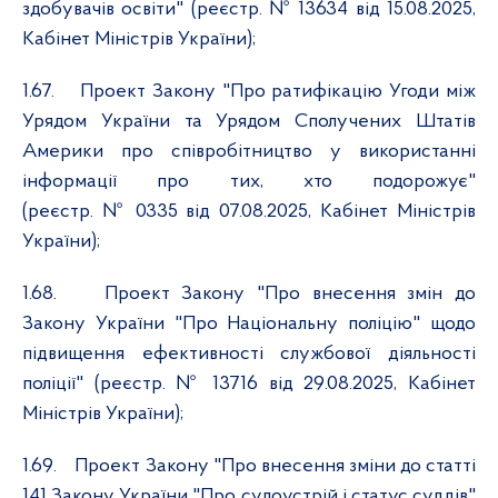
здобувачів освіти" (реєстр. № 13634 від 15.08.2025,
Кабінет Міністрів України);
1.67.
Проект Закону "Про ратифікацію Угоди між
Урядом України та Урядом Сполучених Штатів
Америки про співробітництво у використанні
інформації про тих, хто подорожує"
(реєстр. № 0335 від 07.08.2025, Кабінет Міністрів
України);
1.68.
Проект Закону "Про внесення змін до
Закону України "Про Національну поліцію" щодо
підвищення ефективності службової діяльності
поліції" (реєстр. № 13716 від 29.08.2025, Кабінет
Міністрів України);
1.69.
Проект Закону "Про внесення зміни до статті
141 Закону України "Про судоустрій і статус суддів"