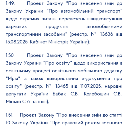
1.49.
Проект Закону "Про внесення змін до
Закону України "Про автомобільний транспорт"
щодо окремих питань перевезень швидкопсувних
харчових продуктів автомобільними
транспортними засобами" (реєстр. № 13636 від
15.08.2025, Кабінет Міністрів України);
1.50.
Проект Закону "Про внесення змін до
Закону України "Про освіту" щодо використання в
освітньому процесі освітнього мобільного додатку
"Мрія", а також використання е-документа про
освіту" (реєстр. № 13465 від 11.07.2025, народні
депутати України Бабак С.В., Колебошин С.В.,
Мінько С.А. та інші);
1.51.
Проект Закону "Про внесення змін до статті
10 Закону України "Про правовий режим воєнного