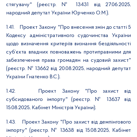
стягувачу" (реєстр. № 13431 від 27.06.2025,
народний депутат України Юрченко О.М.);
1.41.
Проект Закону "Про внесення змін до статті 5
Кодексу адміністративного судочинства України
щодо визначення критеріїв визнання бездіяльності
суб’єкта владних повноважень протиправними для
забезпечення права громадян на судовий захист"
(реєстр. № 13662 від 20.08.2025, народний депутат
України Гнатенко В.С.);
1.42.
Проект Закону "Про захист від
субсидованого імпорту" (реєстр. № 13637 від
15.08.2025, Кабінет Міністрів України);
1.43.
Проект Закону "Про захист від демпінгового
імпорту" (реєстр. № 13638 від 15.08.2025, Кабінет