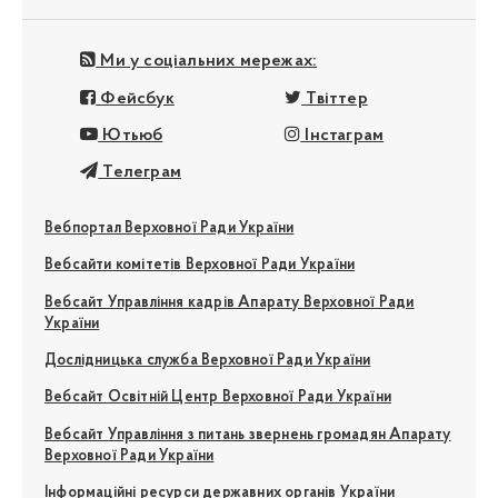
Ми у соціальних мережах:
Фейсбук
Твіттер
Ютьюб
Інстаграм
Телеграм
Вебпортал Верховної Ради України
Вебсайти комітетів Верховної Ради України
Вебсайт Управління кадрів Апарату Верховної Ради
України
Дослідницька служба Верховної Ради України
Вебсайт Освітній Центр Верховної Ради України
Вебсайт Управління з питань звернень громадян Апарату
Верховної Ради України
Інформаційні ресурси державних органів України