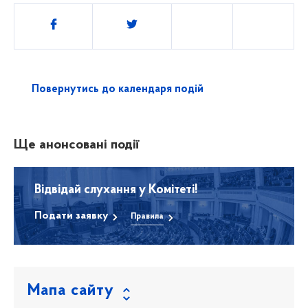
Поділитись
Повернутись до календаря подій
Ще анонсовані події
Відвідай слухання у Комітеті!
Подати заявку
Правила
Мапа сайту