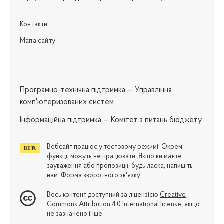
Контакти
Мапа сайту
Програмно-технічна підтримка —
Управління
комп'ютеризованих систем
Iнформаційна підтримка —
Комітет з питань бюджету
Вебсайт працює у тестовому режимі. Окремі
функції можуть не працювати. Якщо ви маєте
зауваження або пропозиції, будь ласка, напишіть
нам:
Форма зворотного зв'язку
Весь контент доступний за ліцензією
Creative
Commons Attribution 4.0 International license
, якщо
не зазначено інше