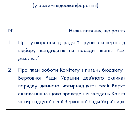
(у режимі відеоконференції)
№
Назва питання, що розгляд
1.
Про утворення дорадчої групи експертів для
відбору кандидатів на посади членів Раху
розгляд/.
2.
Про план роботи Комітету з питань бюджету на 
Верховної Ради України дев’ятого скликанн
порядку денного чотирнадцятої сесії Верховн
скликання та щодо проведення засідань Комітету
чотирнадцятої сесії Верховної Ради України дев'