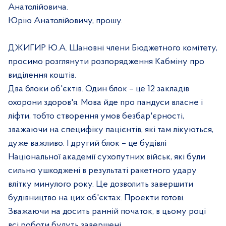
Анатолійовича.
Юрію Анатолійовичу, прошу.
ДЖИГИР Ю.А. Шановні члени Бюджетного комітету,
просимо розглянути розпорядження Кабміну про
виділення коштів.
Два блоки об'єктів. Один блок – це 12 закладів
охорони здоров'я. Мова йде про пандуси власне і
ліфти, тобто створення умов безбар'єрності,
зважаючи на специфіку пацієнтів, які там лікуються,
дуже важливо. І другий блок – це будівлі
Національної академії сухопутних військ, які були
сильно ушкоджені в результаті ракетного удару
влітку минулого року. Це дозволить завершити
будівництво на цих об'єктах. Проекти готові.
Зважаючи на досить ранній початок, в цьому році
всі роботи будуть завершені.