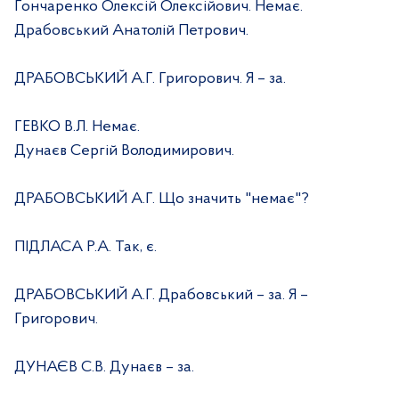
Гончаренко Олексій Олексійович. Немає.
Драбовський Анатолій Петрович.
ДРАБОВСЬКИЙ А.Г. Григорович. Я – за.
ГЕВКО В.Л. Немає.
Дунаєв Сергій Володимирович.
ДРАБОВСЬКИЙ А.Г. Що значить "немає"?
ПІДЛАСА Р.А. Так, є.
ДРАБОВСЬКИЙ А.Г. Драбовський – за. Я –
Григорович.
ДУНАЄВ С.В. Дунаєв – за.