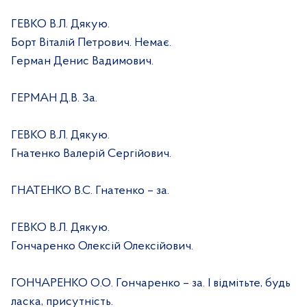
ГЕВКО В.Л. Дякую.
Борт Віталій Петрович. Немає.
Герман Денис Вадимович.
ГЕРМАН Д.В. За.
ГЕВКО В.Л. Дякую.
Гнатенко Валерій Сергійович.
ГНАТЕНКО В.С. Гнатенко – за.
ГЕВКО В.Л. Дякую.
Гончаренко Олексій Олексійович.
ГОНЧАРЕНКО О.О. Гончаренко – за. І відмітьте, будь
ласка, присутність.