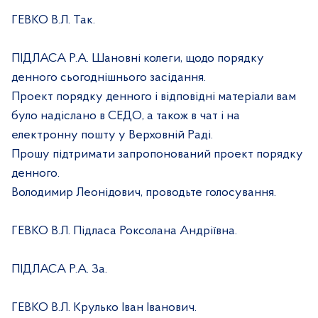
ГЕВКО В.Л. Так.
ПІДЛАСА Р.А. Шановні колеги, щодо порядку
денного сьогоднішнього засідання.
Проект порядку денного і відповідні матеріали вам
було надіслано в СЕДО, а також в чат і на
електронну пошту у Верховній Раді.
Прошу підтримати запропонований проект порядку
денного.
Володимир Леонідович, проводьте голосування.
ГЕВКО В.Л. Підласа Роксолана Андріївна.
ПІДЛАСА Р.А. За.
ГЕВКО В.Л. Крулько Іван Іванович.