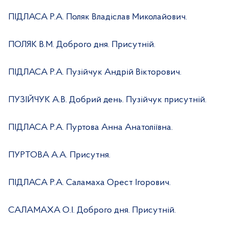
ПІДЛАСА Р.А. Поляк Владіслав Миколайович.
ПОЛЯК В.М. Доброго дня. Присутній.
ПІДЛАСА Р.А. Пузійчук Андрій Вікторович.
ПУЗІЙЧУК А.В. Добрий день. Пузійчук присутній.
ПІДЛАСА Р.А. Пуртова Анна Анатоліївна.
ПУРТОВА А.А. Присутня.
ПІДЛАСА Р.А. Саламаха Орест Ігорович.
САЛАМАХА О.І. Доброго дня. Присутній.