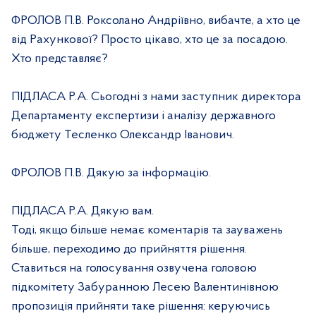
ФРОЛОВ П.В. Роксолано Андріївно, вибачте, а хто це
від Рахункової? Просто цікаво, хто це за посадою.
Хто представляє?
ПІДЛАСА Р.А. Сьогодні з нами заступник директора
Департаменту експертизи і аналізу державного
бюджету Тесленко Олександр Іванович.
ФРОЛОВ П.В. Дякую за інформацію.
ПІДЛАСА Р.А. Дякую вам.
Тоді, якщо більше немає коментарів та зауважень
більше, переходимо до прийняття рішення.
Ставиться на голосування озвучена головою
підкомітету Забуранною Лесею Валентинівною
пропозиція прийняти таке рішення: керуючись