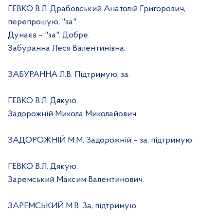
ГЕВКО В.Л. Драбовський Анатолій Григорович,
перепрошую, "за".
Дунаєв – "за". Добре.
Забуранна Леся Валентинівна.
ЗАБУРАННА Л.В. Підтримую, за.
ГЕВКО В.Л. Дякую.
Задорожній Микола Миколайович.
ЗАДОРОЖНІЙ М.М. Задорожній – за, підтримую.
ГЕВКО В.Л. Дякую.
Заремський Максим Валентинович.
ЗАРЕМСЬКИЙ М.В. За, підтримую.