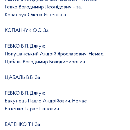
Гевко Володимир Леонідович – за.
Копанчук Олена Євгенівна.
КОПАНЧУК О.Є. За.
ГЕВКО В.Л. Дякую.
Лопушанський Андрій Ярославович. Немає.
Цабаль Володимир Володимирович.
ЦАБАЛЬ В.В. За.
ГЕВКО В.Л. Дякую.
Бакунець Павло Андрійович. Немає.
Батенко Тарас Іванович.
БАТЕНКО Т.І. За.