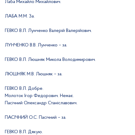
Лаба Михайло Михайлович.
ЛАБА М.М. За.
ГЕВКО В.Л. Лунченко Валерій Валерійович.
ЛУНЧЕНКО В.В. Лунченко – за.
ГЕВКО В.Л. Люшняк Микола Володимирович.
ЛЮШНЯК М.В. Люшняк – за.
ГЕВКО В.Л. Добре.
Молоток Ігор Федорович. Немає.
Пасічний Олександр Станіславович.
ПАСІЧНИЙ О.С. Пасічний – за.
ГЕВКО В.Л. Дякую.