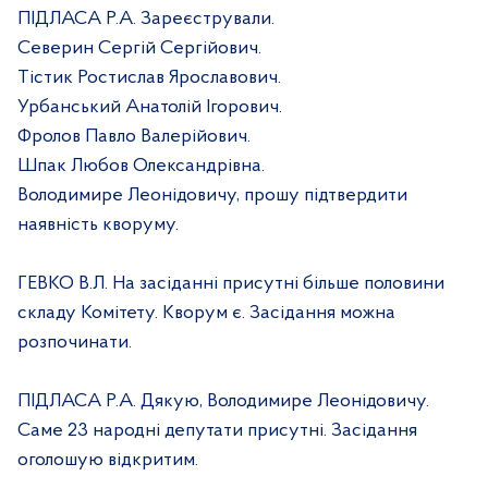
ПІДЛАСА Р.А. Зареєстрували.
Северин Сергій Сергійович.
Тістик Ростислав Ярославович.
Урбанський Анатолій Ігорович.
Фролов Павло Валерійович.
Шпак Любов Олександрівна.
Володимире Леонідовичу, прошу підтвердити
наявність кворуму.
ГЕВКО В.Л. На засіданні присутні більше половини
складу Комітету. Кворум є. Засідання можна
розпочинати.
ПІДЛАСА Р.А. Дякую, Володимире Леонідовичу.
Саме 23 народні депутати присутні. Засідання
оголошую відкритим.