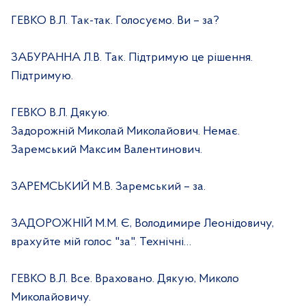
ГЕВКО В.Л. Так-так. Голосуємо. Ви – за?
ЗАБУРАННА Л.В. Так. Підтримую це рішення.
Підтримую.
ГЕВКО В.Л. Дякую.
Задорожній Миколай Миколайович. Немає.
Заремський Максим Валентинович.
ЗАРЕМСЬКИЙ М.В. Заремський – за.
ЗАДОРОЖНІЙ М.М. Є, Володимире Леонідовичу,
врахуйте мій голос "за". Технічні…
ГЕВКО В.Л. Все. Враховано. Дякую, Миколо
Миколайовичу.