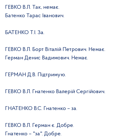
ГЕВКО В.Л. Так, немає.
Батенко Тарас Іванович.
БАТЕНКО Т.І. За.
ГЕВКО В.Л. Борт Віталій Петрович. Немає.
Герман Денис Вадимович. Немає.
ГЕРМАН Д.В. Підтримую.
ГЕВКО В.Л. Гнатенко Валерій Сергійович.
ГНАТЕНКО В.С. Гнатенко – за.
ГЕВКО В.Л. Герман є. Добре.
Гнатенко – "за". Добре.