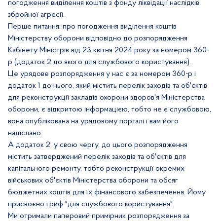
погодження виділення коштів з фонду ліквідації наслідків
збройної агресії.
Перше питання: про погодження виділення коштів
Міністерству оборони відповідно до розпорядження
Кабінету Міністрів від 23 квітня 2024 року за номером 360-
р (додаток 2 до якого для службового користування).
Це урядове розпорядження у нас є за номером 360-р і
додаток 1 до нього, який містить перелік заходів та об'єктів
для реконструкції закладів охорони здоров'я Міністерства
оборони, є відкритою інформацією, тобто не є службовою,
вона опублікована на урядовому порталі і вам його
надіслано.
А додаток 2, у свою чергу, до цього розпорядження
містить затверджений перелік заходів та об'єктів для
капітального ремонту, тобто реконструкції окремих
військових об'єктів Міністерства оборони та обсяг
бюджетних коштів для їх фінансового забезпечення. Йому
присвоєно
гриф "для службового користування".
Ми отримали паперовий примірник розпорядження за