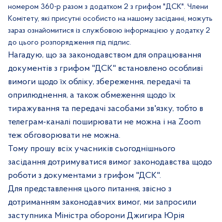
номером 360-р разом з додатком 2 з грифом "ДСК". Члени
К
омітету, які присутні особисто на нашому засіданні, можуть
зараз ознайомитися із службовою інформацією у додатку 2
до цього розпорядження під підпис.
Нагадую, що за законодавством для опрацювання
документів з грифом "ДСК" встановлено особливі
вимоги щодо їх обліку, збереження, передачі та
оприлюднення, а також обмеження щодо їх
тиражування та передачі засобами зв'язку, тобто в
телеграм-каналі поширювати не можна і на
Zoom
теж обговорювати не можна.
Тому прошу всіх учасників сьогоднішнього
засідання дотримуватися вимог законодавства щодо
роботи з документами з грифом "ДСК".
Для представлення цього питання, звісно з
дотриманням законодавчих вимог, ми запросили
заступника Міністра оборони Джигира Юрія