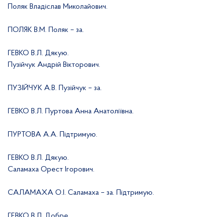
Поляк Владіслав Миколайович.
ПОЛЯК В.М. Поляк – за.
ГЕВКО В.Л. Дякую.
Пузійчук Андрій Вікторович.
ПУЗІЙЧУК А.В. Пузійчук – за.
ГЕВКО В.Л. Пуртова Анна Анатоліївна.
ПУРТОВА А.А. Підтримую.
ГЕВКО В.Л. Дякую.
Саламаха Орест Ігорович.
САЛАМАХА О.І. Саламаха – за. Підтримую.
ГЕВКО В.Л. Добре.