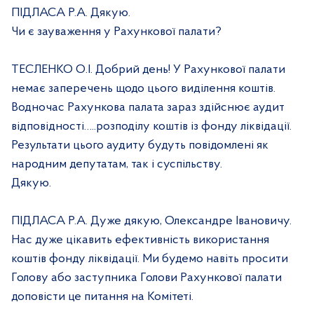
ПІДЛАСА Р.А. Дякую.
Чи є зауваження у Рахункової палати?
ТЕСЛЕНКО О.І. Добрий день! У Рахункової палати
немає заперечень щодо цього виділення коштів.
Водночас Рахункова палата зараз здійснює аудит
відповідності…..розподілу коштів із фонду ліквідації.
Результати цього аудиту будуть повідомлені як
народним депутатам, так і суспільству.
Дякую.
ПІДЛАСА Р.А. Дуже дякую, Олександре Івановичу.
Нас дуже цікавить ефективність використання
коштів фонду ліквідації. Ми будемо навіть просити
Голову або заступника Голови Рахункової палати
доповісти це питання на Комітеті.