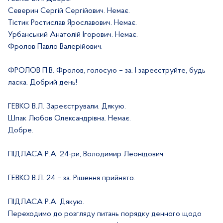
Северин Сергій Сергійович. Немає.
Тістик Ростислав Ярославович. Немає.
Урбанський Анатолій Ігорович. Немає.
Фролов Павло Валерійович.
ФРОЛОВ П.В. Фролов, голосую – за. І зареєструйте, будь
ласка. Добрий день!
ГЕВКО В.Л. Зареєстрували. Дякую.
Шпак Любов Олександрівна. Немає.
Добре.
ПІДЛАСА Р.А. 24-ри, Володимир Леонідович.
ГЕВКО В.Л. 24 – за. Рішення прийнято.
ПІДЛАСА Р.А. Дякую.
Переходимо до розгляду питань порядку денного щодо