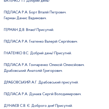
БАТЕНКО Т.І. Добрий день!
ПІДЛАСА Р.А. Борт Віталій Петрович.
Герман Денис Вадимович.
ГЕРМАН Д.В. Вітаю! Присутній.
ПІДЛАСА Р.А. Гнатенко Валерій Сергійович.
ГНАТЕНКО В.С. Добрий день! Присутній.
ПІДЛАСА Р.А. Гончаренко Олексій Олексійович.
Драбовський Анатолій Григорович.
ДРАБОВСЬКИЙ А.Г. Драбовський присутній.
ПІДЛАСА Р.А. Дунаєв Сергій Володимирович.
ДУНАЄВ С.В. Є. Доброго дня! Присутній.