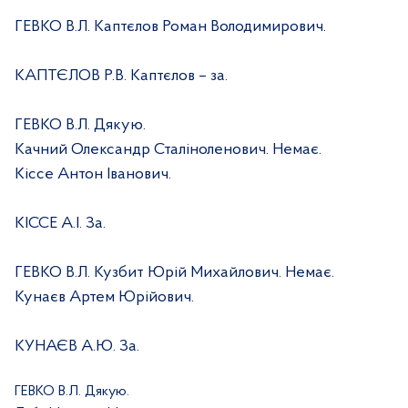
ГЕВКО В.Л. Каптєлов Роман Володимирович.
КАПТЄЛОВ Р.В. Каптєлов – за.
ГЕВКО В.Л. Дякую.
Качний Олександр Сталіноленович. Немає.
Кіссе Антон Іванович.
КІССЕ А.І. За.
ГЕВКО В.Л. Кузбит Юрій Михайлович. Немає.
Кунаєв Артем Юрійович.
КУНАЄВ А.Ю. За.
ГЕВКО В.Л. Дякую.