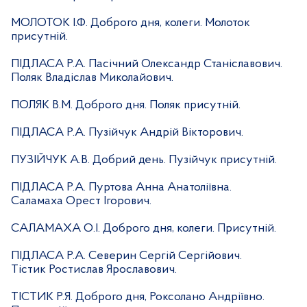
МОЛОТОК І.Ф. Доброго дня, колеги. Молоток
присутній.
ПІДЛАСА Р.А. Пасічний Олександр Станіславович.
Поляк Владіслав Миколайович.
ПОЛЯК В.М. Доброго дня. Поляк присутній.
ПІДЛАСА Р.А. Пузійчук Андрій Вікторович.
ПУЗІЙЧУК А.В. Добрий день. Пузійчук присутній.
ПІДЛАСА Р.А. Пуртова Анна Анатоліївна.
Саламаха Орест Ігорович.
САЛАМАХА О.І. Доброго дня, колеги. Присутній.
ПІДЛАСА Р.А. Северин Сергій Сергійович.
Тістик Ростислав Ярославович.
ТІСТИК Р.Я. Доброго дня, Роксолано Андріївно.