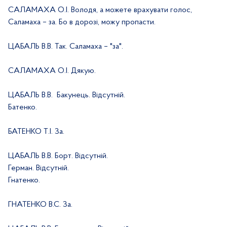
САЛАМАХА О.І. Володя, а можете врахувати голос,
Саламаха – за. Бо в дорозі, можу пропасти.
ЦАБАЛЬ В.В. Так. Саламаха – "за".
САЛАМАХА О.І. Дякую.
ЦАБАЛЬ В.В.
Бакунець. Відсутній.
Батенко.
БАТЕНКО Т.І. За.
ЦАБАЛЬ В.В. Борт. Відсутній.
Герман. Відсутній.
Гнатенко.
ГНАТЕНКО В.С. За.