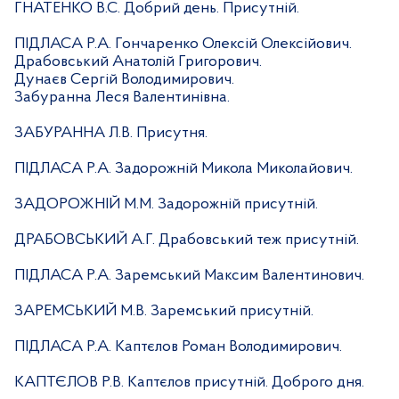
ГНАТЕНКО В.С. Добрий день. Присутній.
ПІДЛАСА Р.А. Гончаренко Олексій Олексійович.
Драбовський Анатолій Григорович.
Дунаєв Сергій Володимирович.
Забуранна Леся Валентинівна.
ЗАБУРАННА Л.В. Присутня.
ПІДЛАСА Р.А. Задорожній Микола Миколайович.
ЗАДОРОЖНІЙ М.М. Задорожній присутній.
ДРАБОВСЬКИЙ А.Г. Драбовський теж присутній.
ПІДЛАСА Р.А. Заремський Максим Валентинович.
ЗАРЕМСЬКИЙ М.В. Заремський присутній.
ПІДЛАСА Р.А. Каптєлов Роман Володимирович.
КАПТЄЛОВ Р.В. Каптєлов присутній. Доброго дня.