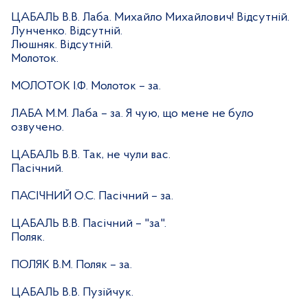
ЦАБАЛЬ В.В. Лаба. Михайло Михайлович! Відсутній.
Лунченко. Відсутній.
Люшняк. Відсутній.
Молоток.
МОЛОТОК І.Ф. Молоток – за.
ЛАБА М.М. Лаба – за. Я чую, що мене не було
озвучено.
ЦАБАЛЬ В.В. Так, не чули вас.
Пасічний.
ПАСІЧНИЙ О.С. Пасічний – за.
ЦАБАЛЬ В.В. Пасічний – "за".
Поляк.
ПОЛЯК В.М. Поляк – за.
ЦАБАЛЬ В.В. Пузійчук.