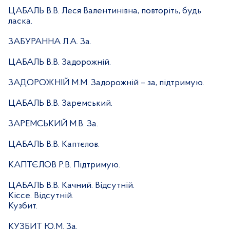
ЦАБАЛЬ В.В. Леся Валентинівна, повторіть, будь
ласка.
ЗАБУРАННА Л.А. За.
ЦАБАЛЬ В.В. Задорожній.
ЗАДОРОЖНІЙ М.М. Задорожній – за, підтримую.
ЦАБАЛЬ В.В. Заремський.
ЗАРЕМСЬКИЙ М.В. За.
ЦАБАЛЬ В.В. Каптєлов.
КАПТЄЛОВ Р.В. Підтримую.
ЦАБАЛЬ В.В. Качний. Відсутній.
Кіссе. Відсутній.
Кузбит.
КУЗБИТ Ю.М. За.