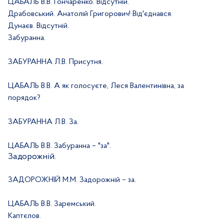
ЦАБАЛЬ В.В. Гончаренко. Відсутній.
Драбовський. Анатолій Григорович! Від'єднався.
Дунаєв. Відсутній.
Забуранна.
ЗАБУРАННА Л.В. Присутня.
ЦАБАЛЬ В.В. А як голосуєте, Леся Валентинівна, за
порядок?
ЗАБУРАННА Л.В. За.
ЦАБАЛЬ В.В. Забуранна – "за".
Задорожній.
ЗАДОРОЖНІЙ М.М. Задорожній – за.
ЦАБАЛЬ В.В. Заремський.
Каптєлов.