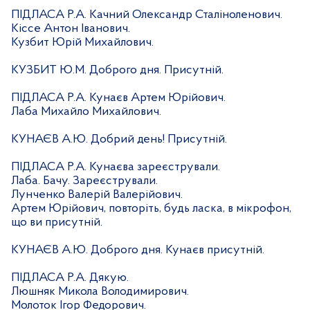
ПІДЛАСА Р.А. Качний Олександр Сталіноленович.
Кіссе Антон Іванович.
Кузбит Юрій Михайлович.
КУЗБИТ Ю.М. Доброго дня. Присутній.
ПІДЛАСА Р.А. Кунаєв Артем Юрійович.
Лаба Михайло Михайлович.
КУНАЄВ А.Ю. Добрий день! Присутній.
ПІДЛАСА Р.А. Кунаєва зареєстрували.
Лаба. Бачу. Зареєстрували.
Лунченко Валерій Валерійович.
Артем Юрійович, повторіть, будь ласка, в мікрофон,
що ви присутній.
КУНАЄВ А.Ю. Доброго дня. Кунаєв присутній.
ПІДЛАСА Р.А. Дякую.
Люшняк Микола Володимирович.
Молоток Ігор Федорович.