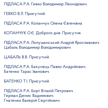
ПІДЛАСА Р.А. Гевко Володимир Леонідович.
ГЕВКО В.Л. Присутній.
ПІДЛАСА Р.А. Копанчук Олена Євгенівна.
КОПАНЧУК О.Є. Доброго дня. Присутня.
ПІДЛАСА Р.А. Лопушанський Андрій Ярославович.
Цабаль Володимир Володимирович.
ЦАБАЛЬ В.В. Присутній.
ПІДЛАСА Р.А. Бакунець Павло Андрійович.
Батенко Тарас Іванович.
БАТЕНКО Т.І. Присутній.
ПІДЛАСА Р.А. Борт Віталій Петрович.
Герман Денис Вадимович.
Гнатенко Валерій Сергійович.