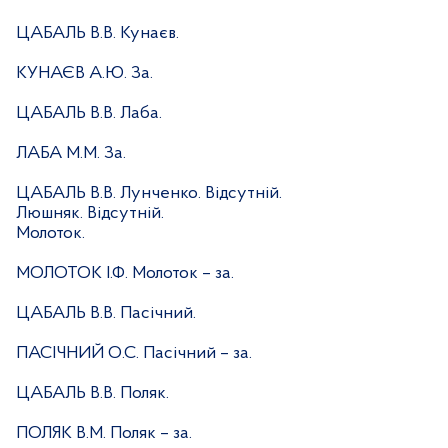
ЦАБАЛЬ В.В. Кунаєв.
КУНАЄВ А.Ю. За.
ЦАБАЛЬ В.В. Лаба.
ЛАБА М.М. За.
ЦАБАЛЬ В.В. Лунченко. Відсутній.
Люшняк. Відсутній.
Молоток.
МОЛОТОК І.Ф. Молоток – за.
ЦАБАЛЬ В.В. Пасічний.
ПАСІЧНИЙ О.С. Пасічний – за.
ЦАБАЛЬ В.В. Поляк.
ПОЛЯК В.М. Поляк – за.