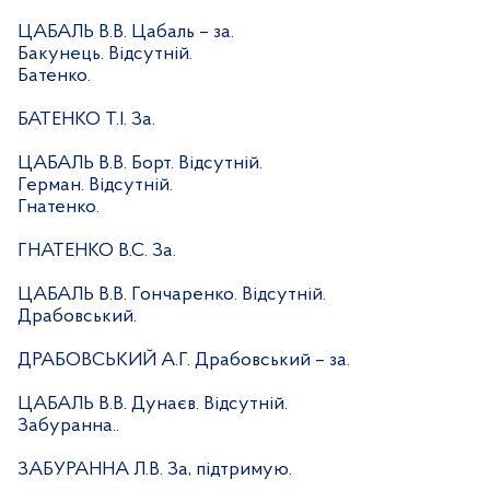
ЦАБАЛЬ В.В. Цабаль – за.
Бакунець. Відсутній.
Батенко.
БАТЕНКО Т.І. За.
ЦАБАЛЬ В.В. Борт. Відсутній.
Герман. Відсутній.
Гнатенко.
ГНАТЕНКО В.С. За.
ЦАБАЛЬ В.В. Гончаренко. Відсутній.
Драбовський.
ДРАБОВСЬКИЙ А.Г. Драбовський – за.
ЦАБАЛЬ В.В. Дунаєв. Відсутній.
Забуранна..
ЗАБУРАННА Л.В. За, підтримую.