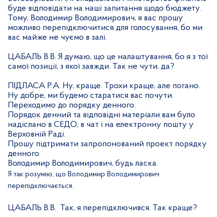
буде відповідати на наші запитання щодо бюджету.
Тому, Володимир Володимирович, я вас прошу
можливо перепідключитися для голосування, бо ми
вас майже не чуємо в залі.
ЦАБАЛЬ В.В. Я думаю, що це налаштування, бо я з тої
самої позиції, з якої завжди. Так не чути, да?
ПІДЛАСА Р.А. Ну, краще. Трохи краще, але погано.
Ну добре, ми будемо старатися вас почути.
Переходимо до порядку денного.
Порядок денний та відповідні матеріали вам було
надіслано в СЕДО, в чат і на електронну пошту у
Верховній Раді.
Прошу підтримати запропонований проект порядку
денного.
Володимир Володимирович, будь ласка.
Я так розумію, що Володимир Володимирович
перепідключається.
ЦАБАЛЬ В.В.
Так, я перепідключився. Так краще?