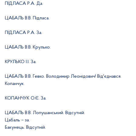
ПІДЛАСА Р.А. Да.
ЦАБАЛЬ В.В. Підласа.
ПІДЛАСА Р.А. За.
ЦАБАЛЬ В.В. Крулько.
КРУЛЬКО І.І. За.
ЦАБАЛЬ В.В. Гевко. Володимир Леонідович! Від'єднався.
Копанчук.
КОПАНЧУК О.Є. За.
ЦАБАЛЬ В.В. Лопушанський. Відсутній.
Цабаль – за.
Бакунець. Відсутній.