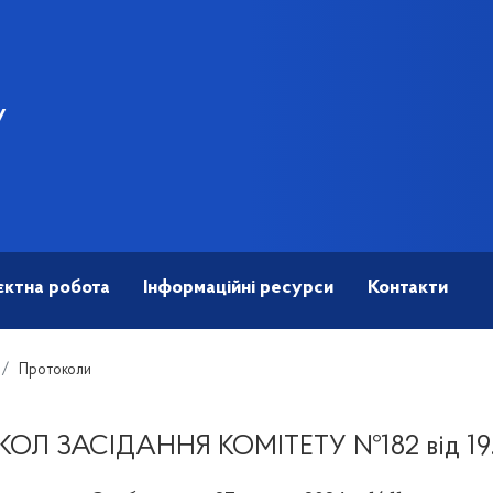
У
єктна робота
Інформаційні ресурси
Контакти
Протоколи
ОЛ ЗАСІДАННЯ КОМІТЕТУ №182 від 19.