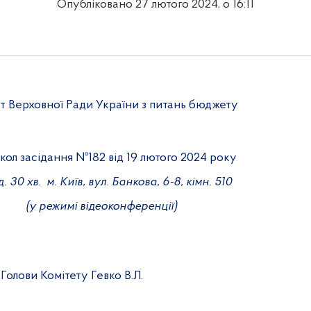
Опубліковано 27 лютого 2024, о 16:11
т Верховної Ради України з питань бюджету
кол засідання №
182 від 19
лютого
2024 року
д. 30 хв.
м. Київ, вул. Банкова, 6-8, кімн. 510
(у режимі відеоконференції)
Голови Комітету Гевко В.Л.