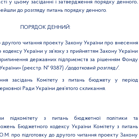
сті у цьому засіданні і затвердження порядку денного,
ейшли до розгляду питань порядку денного.
ПОРЯДОК ДЕННИЙ:
до другого читання проекту Закону України про внесення
 кодексу України у зв’язку з прийняттям Закону України
припинення державних підприємств за рішенням Фонду
України» (реєстр.
№ 9387
)
/додатковий розгляд/
.
ння засідань Комітету з питань бюджету у період
Верховної Ради України дев’ятого скликання.
ви підкомітету з питань бюджетної політики та
ожень Бюджетного кодексу України Комітету з питань
.М. про підготовку до другого читання проекту Закону