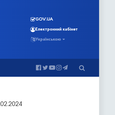
GOV.UA
Електронний кабінет
Українською
02.2024