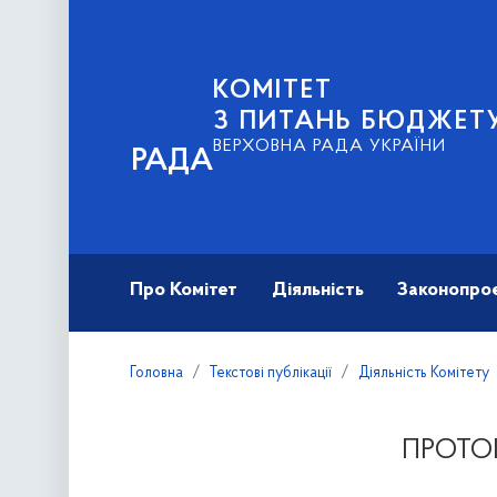
КОМІТЕТ
З ПИТАНЬ БЮДЖЕТ
ВЕРХОВНА РАДА УКРАЇНИ
РАДА
Про Комітет
Діяльність
Законопро
Головна
Текстові публікації
Діяльність Комітету
ПРОТОК