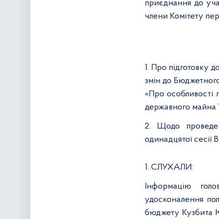
приєднання до уча
члени Комітету пер
1. Про підготовку 
змін до Бюджетного
«Про особливості 
державного майна 
2. Щодо проведе
одинадцятої сесії 
1. СЛУХАЛИ:
Інформацію голо
удосконалення пол
бюджету Кузбита Ю