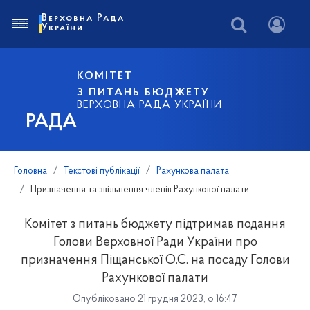
Верховна Рада
України
КОМІТЕТ
З ПИТАНЬ БЮДЖЕТУ
ВЕРХОВНА РАДА УКРАЇНИ
РАДА
Головна
Текстові публікації
Рахункова палата
Призначення та звільнення членів Рахункової палати
Комітет з питань бюджету підтримав подання
Голови Верховної Ради України про
призначення Піщанської О.С. на посаду Голови
Рахункової палати
Опубліковано 21 грудня 2023, о 16:47