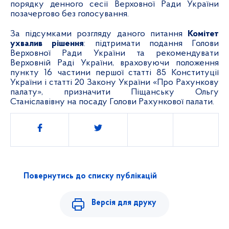
порядку денного сесії Верховної Ради
України
позачергово без голосування.
За підсумками розгляду даного питання
Комітет
ухвалив рішення
:
підтримати подання Голови
Верховної Ради України та рекомендувати
Верховній Раді України, враховуючи положення
пункту
16 частини першої статті
85 Конституції
України і статті 20 Закону України «Про Рахункову
палату», призначити Піщанську Ольгу
Станіславівну на посаду Голови Рахункової палати
.
Поділитись
Повернутись до списку публікацій
Версія для друку