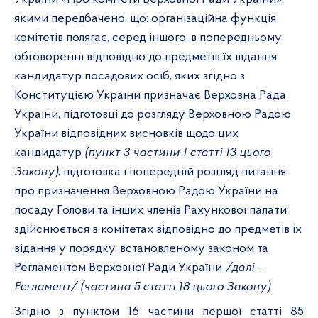
якими передбачено, що:
організаційна функція
комітетів полягає, серед іншого, в
попередньому
обговоренні відповідно до предметів їх відання
кандидатур посадових осіб, яких згідно з
Конституцією України призначає Верховна Рада
України, підготовці до розгляду Верховною Радою
України відповідних висновків щодо цих
кандидатур
(пункт 3 частини 1 статті 13 цього
Закону)
;
підготовка і попередній розгляд питання
про призначення Верховною Радою
України
на
посаду Голови та інших членів
Рахункової палати
здійснюється в комітетах відповідно до предметів їх
відання у порядку, встановленому законом та
Регламентом
Верховної Ради України
/далі –
Регламент/
(частина 5 статті 18 цього Закону)
.
Згідно з пунктом 16 частини першої статті 85