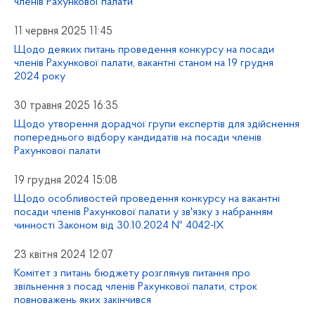
членів Рахункової палати
11 червня 2025 11:45
Щодо деяких питань проведення конкурсу на посади
членів Рахункової палати, вакантні станом на 19 грудня
2024 року
30 травня 2025 16:35
Щодо утворення дорадчої групи експертів для здійснення
попереднього відбору кандидатів на посади членів
Рахункової палати
19 грудня 2024 15:08
Щодо особливостей проведення конкурсу на вакантні
посади членів Рахункової палати у зв'язку з набранням
чинності Законом від 30.10.2024 № 4042-ІХ
23 квітня 2024 12:07
Комітет з питань бюджету розглянув питання про
звільнення з посад членів Рахункової палати, строк
повноважень яких закінчився