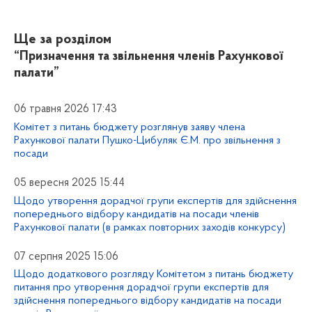
Ще за розділом
“Призначення та звільнення членів Рахункової
палати”
06 травня 2026 17:43
Комітет з питань бюджету розглянув заяву члена
Рахункової палати Пушко-Цибуляк Є.М. про звільнення з
посади
05 вересня 2025 15:44
Щодо утворення дорадчої групи експертів для здійснення
попереднього відбору кандидатів на посади членів
Рахункової палати (в рамках повторних заходів конкурсу)
07 серпня 2025 15:06
Щодо додаткового розгляду Комітетом з питань бюджету
питання про утворення дорадчої групи експертів для
здійснення попереднього відбору кандидатів на посади