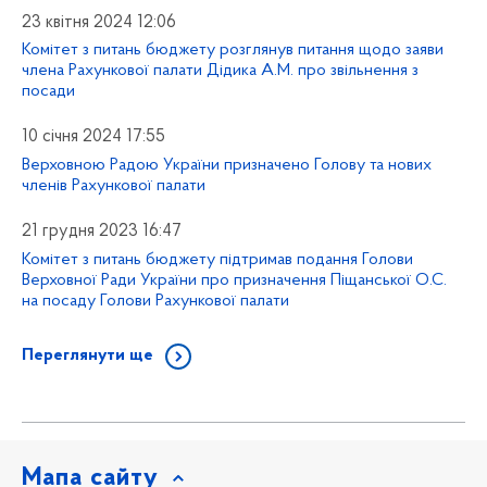
23 квітня 2024 12:06
Комітет з питань бюджету розглянув питання щодо заяви
члена Рахункової палати Дідика А.М. про звільнення з
посади
10 січня 2024 17:55
Верховною Радою України призначено Голову та нових
членів Рахункової палати
21 грудня 2023 16:47
Комітет з питань бюджету підтримав подання Голови
Верховної Ради України про призначення Піщанської О.С.
на посаду Голови Рахункової палати
Переглянути ще
Мапа сайту