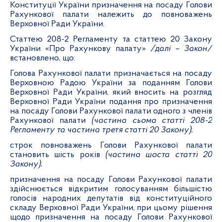
Конституції України призначення на посаду Голови
Рахункової палати належить до повноважень
Верховної Ради України.
Статтею 208-2 Регламенту та статтею 20 Закону
України «Про Рахункову палату»
/далі – Закон/
встановлено, що:
Голова Рахункової палати призначається на посаду
Верховною Радою України за поданням Голови
Верховної Ради України, який вносить на розгляд
Верховної Ради України подання про призначення
на посаду Голови Рахункової палати одного з членів
Рахункової палати
(частина сьома статті 208-2
Регламенту та частина третя статті 20 Закону)
;
строк повноважень Голови Рахункової палати
становить шість років
(частина шоста статті 20
Закону)
;
призначення на посаду Голови Рахункової палати
здійснюється відкритим голосуванням більшістю
голосів народних депутатів від конституційного
складу Верховної Ради
України, при цьому рішення
щодо призначення на посаду Голови Рахункової