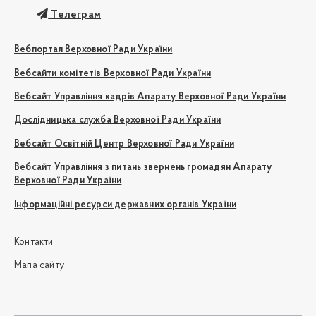
Телеграм
Вебпортал Верховної Ради України
Вебсайти комітетів Верховної Ради України
Вебсайт Управління кадрів Апарату Верховної Ради України
Дослідницька служба Верховної Ради України
Вебсайт Освітній Центр Верховної Ради України
Вебсайт Управління з питань звернень громадян Апарату
Верховної Ради України
Інформаційні ресурси державних органів України
Контакти
Мапа сайту