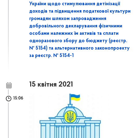
України щодо стимулювання детінізації
доходів та підвищення податкової культури
громадян шляхом запровадження
добровільного декларування фізичними
особами належних їм активів та сплати
одноразового збору до бюджету (реєстр.
№ 5154) та альтернативного законопроекту
за реєстр. № 5154-1
15 квітня 2021
15:06