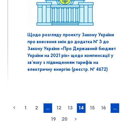
Щодо розгляду проекту Закону України
про внесення змін до додатка № 3 до
Закону України «Про Державний бюджет
України на 2021 рік» щодо компенсації у
зв’язку з підвищенням тарифів на
електричну енергію (реєстр. № 4672)
1
2
...
12
13
14
15
16
...
19
20