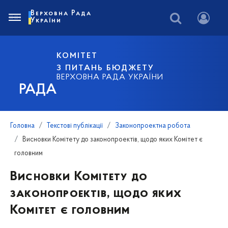
Верховна Рада
України
КОМІТЕТ
З ПИТАНЬ БЮДЖЕТУ
ВЕРХОВНА РАДА УКРАЇНИ
РАДА
Головна
Текстові публікації
Законопроектна робота
Висновки Комітету до законопроектів, щодо яких Комітет є
головним
Висновки Комітету до
законопроектів, щодо яких
Комітет є головним