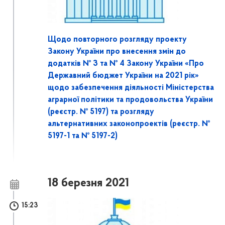
Щодо повторного розгляду проекту
Закону України про внесення змін до
додатків № 3 та № 4 Закону України «Про
Державний бюджет України на 2021 рік»
щодо забезпечення діяльності Міністерства
аграрної політики та продовольства України
(реєстр. № 5197) та розгляду
альтернативних законопроектів (реєстр. №
5197-1 та № 5197-2)
18 березня 2021
15:23