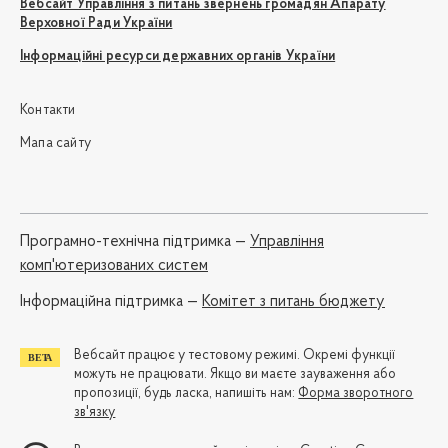
Вебсайт Управління з питань звернень громадян Апарату
Верховної Ради України
Інформаційні ресурси державних органів України
Контакти
Мапа сайту
Програмно-технічна підтримка —
Управління
комп'ютеризованих систем
Iнформаційна підтримка —
Комітет з питань бюджету
Вебсайт працює у тестовому режимі. Окремі функції
можуть не працювати. Якщо ви маєте зауваження або
пропозиції, будь ласка, напишіть нам:
Форма зворотного
зв'язку