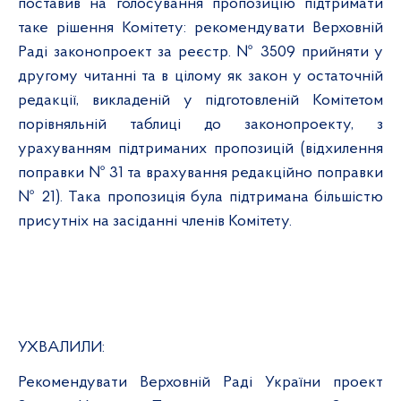
поставив на голосування пропозицію підтримати
таке рішення Комітету: рекомендувати Верховній
Раді законопроект за реєстр. № 3509 прийняти у
другому читанні та в цілому як закон у остаточній
редакції, викладеній у підготовленій Комітетом
порівняльній таблиці до законопроекту, з
урахуванням підтриманих пропозицій (відхилення
поправки № 31 та врахування редакційно поправки
№ 21). Така пропозиція була підтримана більшістю
присутніх на засіданні членів Комітету.
УХВАЛИЛИ:
Рекомендувати Верховній Раді України проект