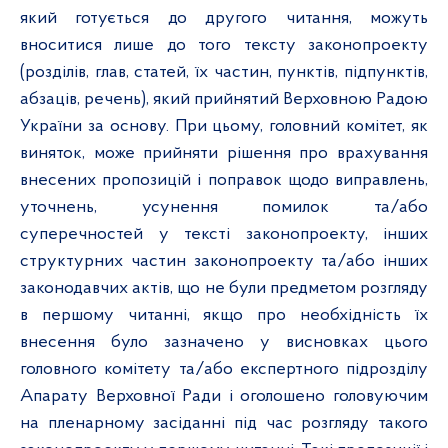
який готується до другого читання, можуть
вноситися лише до того тексту законопроекту
(розділів, глав, статей, їх частин, пунктів, підпунктів,
абзаців, речень), який прийнятий Верховною Радою
України за основу. При цьому, головний комітет, як
виняток, може прийняти рішення про врахування
внесених пропозицій і поправок щодо виправлень,
уточнень, усунення помилок та/або
суперечностей у тексті законопроекту, інших
структурних частин законопроекту та/або інших
законодавчих актів, що не були предметом розгляду
в першому читанні, якщо про необхідність їх
внесення було зазначено у висновках цього
головного комітету та/або експертного підрозділу
Апарату Верховної Ради і оголошено головуючим
на пленарному засіданні під час розгляду такого