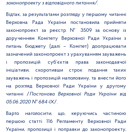
законопроекту з відповідного питання/.
Відтак, за результатами розгляду у першому читанні
Верховна Рада України постановила прийняти
законопроект за реєстр. № 3509 за основу із
дорученням Комітету Верховної Ради України з
питань бюджету (далі – Комітет) доопрацювати
зазначений законопроект з урахуванням зауважень
і пропозицій суб’єктів права законодавчої
ініціативи, скоротивши строк подання таких
зауважень і пропозицій наполовину, та внести його
на розгляд Верховної Ради України у другому
читанні /
Постанова Верховної Ради України від
05.06.2020 № 684-ІХ
/.
Варто наголосити, що, керуючись частиною
першою статті 116 Регламенту Верховної Ради
України, пропозиції і поправки до
законопроекту,