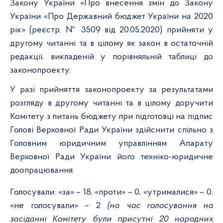
Закону України «Про внесення змін до Закону
України «Про Державний бюджет України на 2020
рік» (реєстр.
№
3509 від
20.05.2020) прийняти у
другому читанні та в цілому як закон в остаточній
редакції, викладеній у порівняльній таблиці до
законопроекту.
У разі прийняття законопроекту за результатами
розгляду в другому читанні та в цілому доручити
Комітету з питань бюджету при підготовці на підпис
Голові Верховної Ради України здійснити спільно з
Головним юридичним управлінням Апарату
Верховної Ради України його техніко-юридичне
доопрацювання.
Голосували:
«за» –
18
, «проти» –
0
, «утрималися» –
0,
«не голосували»
– 2
(на час голосування на
засіданні Комітету були присутні 20 народних