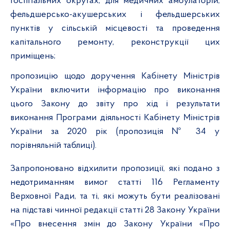
госпітальних округах, для медичних амбулаторій,
фельдшерсько-акушерських і фельдшерських
пунктів у сільській місцевості та проведення
капітального ремонту, реконструкції цих
приміщень;
пропозицію щодо доручення Кабінету Міністрів
України включити інформацію про виконання
цього Закону до звіту про хід і результати
виконання Програми діяльності Кабінету Міністрів
України за 2020 рік (пропозиція № 34 у
порівняльній таблиці).
Запропоновано відхилити пропозиції, які подано з
недотриманням вимог статті 116 Регламенту
Верховної Ради, та ті, які можуть бути реалізовані
на підставі чинної редакції статті 28 Закону України
«Про внесення змін до Закону України «Про