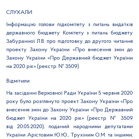
СЛУХАЛИ:
Інформацію голови підкомітету з питань видатків
державного бюджету Комітету з питань бюджету
Забуранної Л.В. про підготовку до другого читання
проекту Закону України «Про внесення змін до
Закону України «Про Державний бюджет України
на 2020 рік» (реєстр. № 3509).
Відмітили:
На засіданні Верховної Ради України 5 червня 2020
року було розглянуто проект Закону України «Про
внесення змін до Закону України «Про Державний
бюджет України на 2020 рік» (реєстр.
№
3509
від
20.05.2020), поданий народними депутатами
України Арістовим
Ю.Ю., Трухіним
О.М. та іншими,