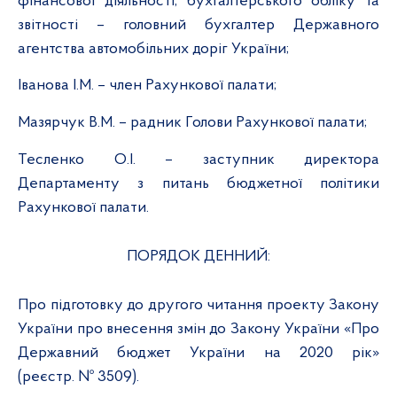
фінансової діяльності, бухгалтерського обліку та
звітності – головний бухгалтер Державного
агентства автомобільних доріг України;
Іванова І.М. – член Рахункової палати;
Мазярчук В.М. – радник Голови Рахункової палати;
Тесленко О.І. – заступник директора
Департаменту з питань бюджетної політики
Рахункової палати.
ПОРЯДОК ДЕННИЙ:
Про підготовку до другого читання проекту Закону
України про внесення змін до Закону України «Про
Державний бюджет України на 2020 рік»
(реєстр. № 3509).