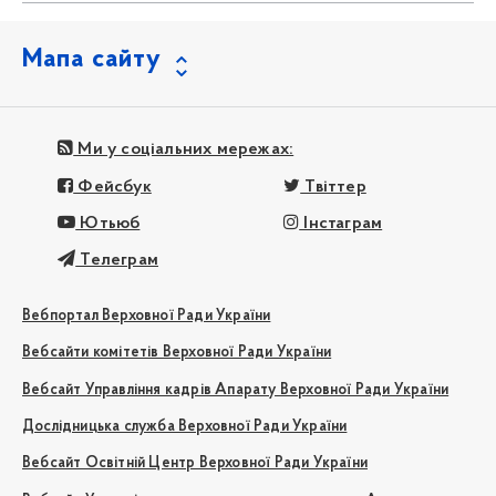
Мапа сайту
Ми у соціальних мережах:
Фейсбук
Твіттер
Ютьюб
Інстаграм
Телеграм
Вебпортал Верховної Ради України
Вебсайти комітетів Верховної Ради України
Вебсайт Управління кадрів Апарату Верховної Ради України
Дослідницька служба Верховної Ради України
Вебсайт Освітній Центр Верховної Ради України