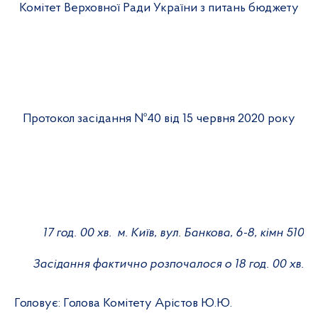
Комітет Верховної Ради України з питань бюджету
Протокол засідання №
40
від
15
червня 2020 року
17
год. 00 хв.
м. Київ, вул. Банкова, 6-8, кімн 510
Засідання фактично розпочалося о 18 год. 00 хв.
Голову
є
:
Голова Комітету Арістов Ю.Ю.