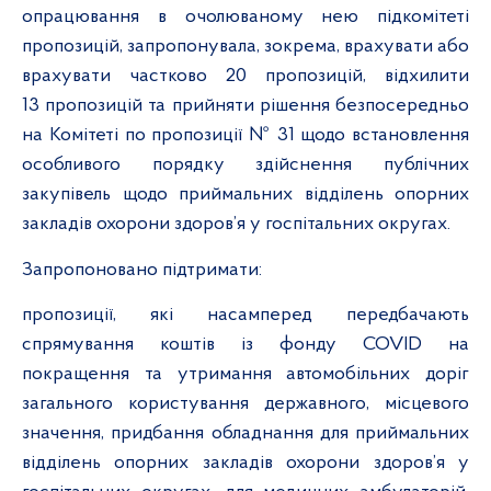
опрацювання в очолюваному нею підкомітеті
пропозицій, запропонувала, зокрема,
врахувати або
врахувати частково 20 пропозицій, відхилити
13 пропозицій та прийняти рішення безпосередньо
на Комітеті по пропозиції №
31 щодо встановлення
особливого порядку здійснення публічних
закупівель щодо приймальних відділень опорних
закладів охорони здоров’я у госпітальних округах.
Запропоновано підтримати:
пропозиції, які насамперед передбачають
спрямування коштів із фонду
COVID
на
покращення та утримання автомобільних доріг
загального користування державного, місцевого
значення, придбання обладнання для приймальних
відділень опорних закладів охорони здоров’я у