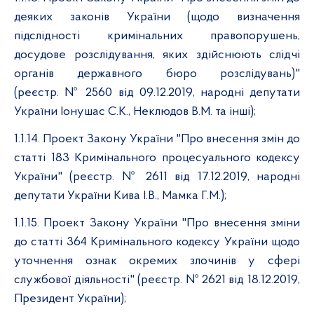
деяких законів України (щодо визначення
підслідності кримінальних правопорушень,
досудове розслідування, яких здійснюють слідчі
органів державного бюро розслідувань)"
(реєстр. № 2560 від 09.12.2019, народні депутати
України Іонушас С.К., Неклюдов В.М. та інші);
1.1.14. Проект Закону України "Про внесення змін до
статті 183 Кримінального процесуального кодексу
України" (реєстр. № 2611 від 17.12.2019, народні
депутати України Кива І.В., Мамка Г.М.);
1.1.15. Проект Закону України "Про внесення зміни
до статті 364 Кримінального кодексу України щодо
уточнення ознак окремих злочинів у сфері
службової діяльності" (реєстр. № 2621 від 18.12.2019,
Президент України);