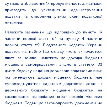
суттєвого збільшення їх продуктивності, а, навпаки,
призводить до ускладнення адміністрування
податків та створення різних схем податкової
оптимізації.
Належить зазначити, що відповідно до пункту 19
частини першої статті 64 та пункту 4 частини
першої статті 69 Бюджетного кодексу України
податок на майно (до складу якого включається
плата за землю) належить до доходів бюджетів
місцевого самоврядування. Згідно із статтею 103
цього Кодексу надання державою податкових пільг,
які зменшують доходи місцевих бюджетів, має
супроводжуватися наданням додаткової дотації з
державного бюджету місцевим бюджетам на
компенсацію відповідних втрат доходів місцевих
бюджетів. Подані до законопроекту документи не