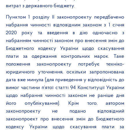
витрат з державного бюджету.
Пунктом 1 розділу ІІ законопроекту передбачено
набрання чинності відповідним законом з 1 січня
2020 року та введення в дію одночасно з
набранням чинності законом про внесення змін до
Бюджетного кодексу України щодо скасування
плати за одержання контрольних марок. Таке
положення законопроекту потребує техніко-
юридичного уточнення, оскільки запропонована
дата вже минула (для приведення у відповідність до
вимог частини п’ятої статті 94 Конституції України
щодо набрання чинності законом не раніше дня
його опублікування). Крім того, автором
законопроекту не подано відповідний
законопроект про внесення змін до Бюджетного
кодексу України щодо скасування плати за