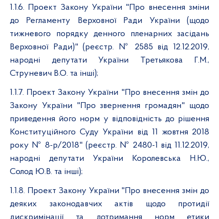
1.1.6. Проект Закону України "Про внесення зміни
до Регламенту Верховної Ради України (щодо
тижневого порядку денного пленарних засідань
Верховної Ради)" (реєстр. № 2585 від 12.12.2019,
народні депутати України Третьякова Г.М.,
Струневич В.О. та інші);
1.1.7. Проект Закону України "Про внесення змін до
Закону України "Про звернення громадян" щодо
приведення його норм у відповідність до рішення
Конституційного Суду України від 11 жовтня 2018
року № 8-р/2018" (реєстр. № 2480-1 від 11.12.2019,
народні депутати України Королевська Н.Ю.,
Солод Ю.В. та інші);
1.1.8. Проект Закону України "Про внесення змін до
деяких законодавчих актів щодо протидії
дискримінації та дотримання норм етики