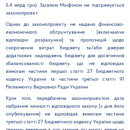
5,4 млрд грн). Загалом Мінфіном не підтримується
законопроект.
Однак до законопроекту не надано фінансово-
економічного обґрунтування (включаючи
відповідні розрахунки) та пропозицій щодо
скорочення витрат бюджету та/або джерел
додаткових надходжень бюджету для досягнення
збалансованості бюджету, що не відповідає
вимогам частини першої статті 27 Бюджетного
кодексу України та частини третьої статті 91
Регламенту Верховної Ради України.
Крім того, передбачена законопроектом дата
набрання чинності відповідного закону (з дня його
опублікування) не відповідає вимогам частини
третьої статті 27 Бюджетного кодексу України щодо
терміну введення в дію законів, які мають вплив на