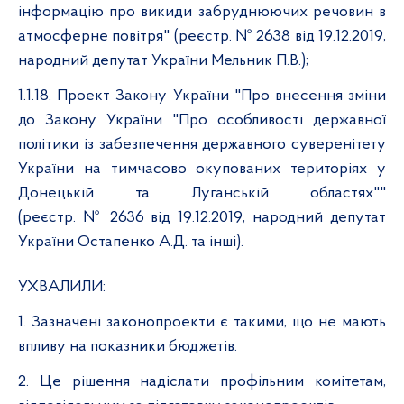
інформацію про викиди забруднюючих речовин в
атмосферне повітря" (реєстр. № 2638 від 19.12.2019,
народний депутат України Мельник П.В.);
1.1.18. Проект Закону України "Про внесення зміни
до Закону України "Про особливості державної
політики із забезпечення державного суверенітету
України на тимчасово окупованих територіях у
Донецькій та Луганській областях""
(реєстр. № 2636 від 19.12.2019, народний депутат
України Остапенко А.Д. та інші).
УХВАЛИЛИ:
1. Зазначені законопроекти є такими, що не мають
впливу на показники бюджетів.
2. Це рішення надіслати профільним комітетам,