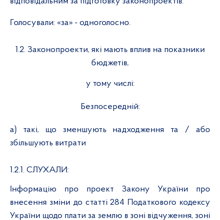
відповідальним за підготовку законопроектів.
Голосували:
«за» - одноголосно.
1.2.
Законопроекти, які мають вплив на показники
бюджетів
,
у тому числі:
Безпосередній:
а) такі, що зменшують надходження та / або
збільшують витрати
1.2.1. СЛУХАЛИ:
Інформацію про проект Закону України про
внесення зміни до статті 284 Податкового кодексу
України щодо плати за землю в зоні відчуження, зоні