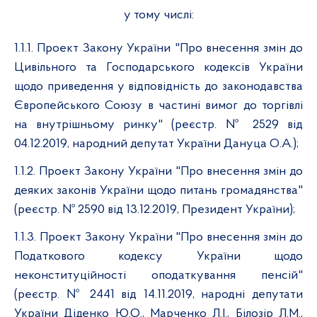
у тому числі:
1.1.1. Проект Закону України "Про внесення змін до
Цивільного та Господарського кодексів України
щодо приведення у відповідність до законодавства
Європейського Союзу в частині вимог до торгівлі
на внутрішньому ринку" (реєстр. № 2529 від
04.12.2019, народний депутат України Дануца О.А.);
1.1.2. Проект Закону України "Про внесення змін до
деяких законів України щодо питань громадянства"
(реєстр. № 2590 від 13.12.2019, Президент України);
1.1.3. Проект Закону України "Про внесення змін до
Податкового кодексу України щодо
неконституційності оподаткування пенсій"
(реєстр. № 2441 від 14.11.2019, народні депутати
України Діденко Ю.О., Марченко Л.І., Білозір Л.М.,