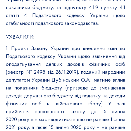
показники бюджету, та підпункту 4.1.9 пункту 4.1
статті 4 Податкового кодексу України щодо
стабільності податкового законодавства.
УХВАЛИЛИ:
1. Проект Закону України про внесення змін до
Податкового кодексу України щодо звільнення від
оподаткування деяких доходів фізичних осіб
(реєстр. № 2498 від 26.11.2019), поданий народним
депутатом України Дубінським О.А., матиме вплив
на показники бюджету (призведе до зменшення
доходів державного бюджету від податку на доходи
фізичних осіб та військового збору). У разі
прийняття відповідного закону до 15 липня
2020 року він має вводитися в дію не раніше 1 січня
2021 року, а після 15 липня 2020 року – не раніше