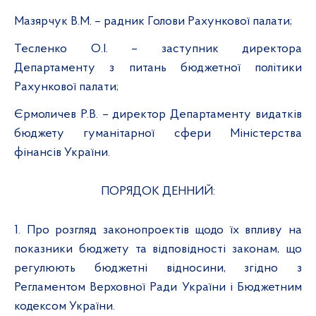
Мазярчук В.М. – радник Голови Рахункової палати;
Тесленко О.І. – заступник директора
Департаменту з питань бюджетної політики
Рахункової палати;
Єрмоличев Р.В. – директор Департаменту видатків
бюджету гуманітарної сфери Міністерства
фінансів України.
ПОРЯДОК ДЕННИЙ:
1.
Про розгляд законопроектів щодо їх впливу на
показники бюджету та відповідності законам, що
регулюють бюджетні відносини, згідно з
Регламентом Верховної Ради України і Бюджетним
кодексом України.