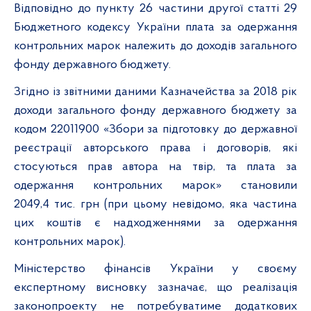
Відповідно до пункту 26 частини другої статті 29
Бюджетного кодексу України плата за одержання
контрольних марок належить до доходів загального
фонду державного бюджету.
Згідно із звітними даними Казначейства за 2018 рік
доходи загального фонду державного бюджету за
кодом 22011900 «Збори за підготовку до державної
реєстрації авторського права і договорів, які
стосуються прав автора на твір, та плата за
одержання контрольних марок» становили
2049,4 тис. грн (при цьому невідомо, яка частина
цих коштів є надходженнями за одержання
контрольних марок).
Міністерство фінансів України у своєму
експертному висновку зазначає, що реалізація
законопроекту не потребуватиме додаткових