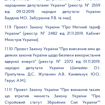
народними депутатами України" (реєстр. № 2559
від 09.12.2019, народні депутати України
Бардіна М.О., Забуранна Л.В. та інші);
1.1.9. Проект Закону України "Про Митний тариф
України" (реєстр. № 2482 від 21.11.2019, Кабінет
Міністрів України);
1.1.10. Проект Закону України "Про внесення змін до
деяких законів України щодо безпеки використання
ядерної енергії" (реєстр. № 2372 від 01.11.2019,
народні депутати України Шипайло О.І.,
Припутень Д.С., Жупанин А.В., Камельчук Ю.О.,
Герус А.М.);
1.1.11. Проект Закону України "Про визнання таким,
що втратив чинність Закону України "Про
Стройовий статут Збройних Сил України""