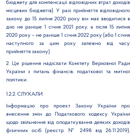
бюджету для компенсації відповідних втрат доходів
місцевих бюджетів). У разі прийняття відповідного
закону до 15 липня 2020 року він має вводитися в
дію не раніше 1 січня 2021 року, а після 15 липня
2020 року – не раніше 1 січня 2022 року (або 1 січня
наступного за цим року залежно від часу
прийняття закону).
2. Це рішення надіслати
Комітету Верховної Ради
України з
питань фінансів, податкової та митної
політики.
1.2.2. СЛУХАЛИ:
Інформацію про проект Закону України про
внесення змін до Податкового кодексу України
щодо звільнення від оподаткування деяких доходів
фізичних осіб (реєстр. № 2498 від 26.11.2019),