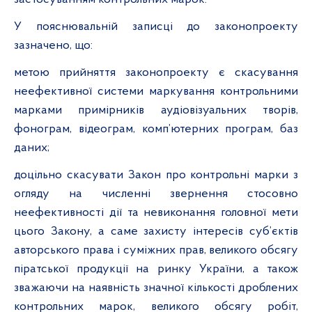
У пояснювальній записці до законопроекту
зазначено, що:
метою прийняття законопроекту є скасування
неефективної системи маркування контрольними
марками примірників аудіовізуальних творів,
фонограм, відеограм, комп’ютерних програм, баз
даних;
доцільно скасувати Закон про контрольні марки з
огляду на численні звернення стосовно
неефективності дії та невиконання головної мети
цього Закону, а саме захисту інтересів суб’єктів
авторського права і суміжних прав, великого обсягу
піратської продукції на ринку України, а також
зважаючи на наявність значної кількості дроблених
контрольних марок, великого обсягу робіт,