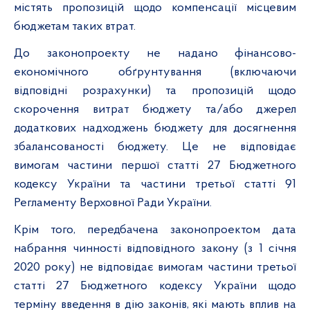
містять пропозицій щодо компенсації місцевим
бюджетам таких втрат.
До законопроекту не надано фінансово-
економічного обґрунтування (включаючи
відповідні розрахунки) та пропозицій щодо
скорочення витрат бюджету та/або джерел
додаткових надходжень бюджету для досягнення
збалансованості бюджету. Це не відповідає
вимогам частини першої статті 27 Бюджетного
кодексу України та частини третьої статті 91
Регламенту Верховної Ради України.
Крім того, передбачена законопроектом дата
набрання чинності відповідного закону (з 1 січня
2020 року) не відповідає вимогам частини третьої
статті 27 Бюджетного кодексу України щодо
терміну введення в дію законів, які мають вплив на