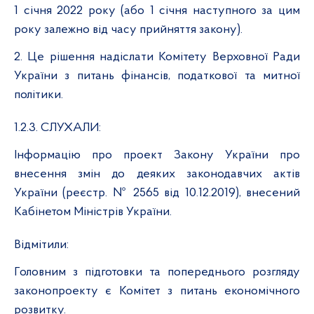
1 січня 2022 року (або 1 січня наступного за цим
року залежно від часу прийняття закону).
2. Це рішення надіслати Комітету Верховної Ради
України з
питань фінансів, податкової та митної
політики
.
1.2.3. СЛУХАЛИ:
Інформацію про проект Закону України
про
внесення змін до деяких законодавчих актів
України (реєстр. № 2565 від 10.12.2019), внесений
Кабінетом Міністрів України.
Відмітили:
Головним з підготовки та попереднього розгляду
законопроекту є Комітет з питань економічного
розвитку.