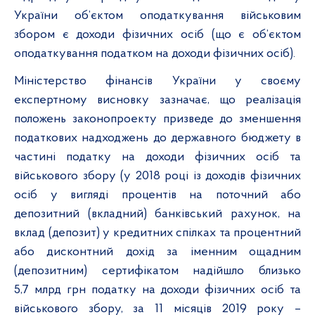
України об’єктом оподаткування військовим
збором є доходи фізичних осіб (що є об’єктом
оподаткування податком на доходи фізичних осіб).
Міністерство фінансів України у своєму
експертному висновку зазначає, що реалізація
положень законопроекту призведе до зменшення
податкових надходжень до державного бюджету в
частині податку на доходи фізичних осіб та
військового збору (у 2018 році із доходів фізичних
осіб у вигляді процентів на поточний або
депозитний (вкладний) банківський рахунок, на
вклад (депозит) у кредитних спілках та процентний
або дисконтний дохід за іменним ощадним
(депозитним) сертифікатом надійшло близько
5,7 млрд грн податку на доходи фізичних осіб та
військового збору, за 11 місяців 2019 року –