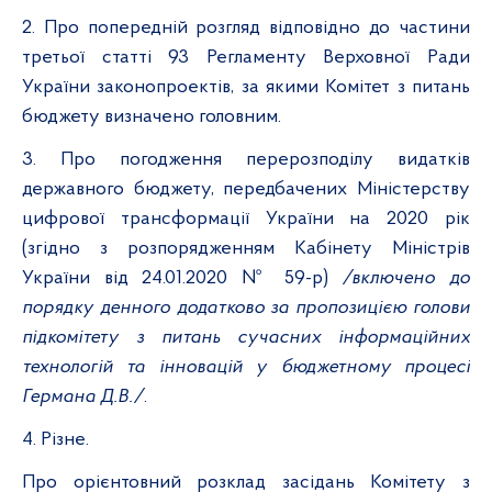
2. Про попередній розгляд відповідно до частини
третьої статті 93 Регламенту Верховної Ради
України законопроектів, за якими Комітет з питань
бюджету визначено головним.
3. П
ро погодження перерозподілу видатків
державного бюджету, передбачених Міністерству
цифрової трансформації України на 2020 рік
(згідно з розпорядженням Кабінету Міністрів
України від 24.01.2020 № 59-р)
/включено до
порядку денного додатково за пропозицією голови
підкомітету з питань сучасних інформаційних
технологій та інновацій у бюджетному процесі
Германа Д.В./
.
4. Різне.
Про орієнтовний розклад засідань Комітету з