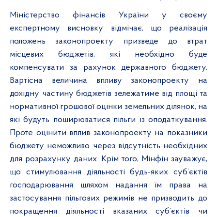
Міністерство фінансів України у своєму
експертному висновку відмічає, що реалізація
положень законопроекту призведе до втрат
місцевих бюджетів, які необхідно буде
компенсувати за рахунок державного бюджету.
Вартісна величина впливу законопроекту на
дохідну частину бюджетів зележатиме від площі та
нормативної грошової оцінки земельних ділянок, на
які будуть поширюватися пільги із оподаткування.
Проте оцінити вплив законопроекту на показники
бюджету неможливо через відсутність необхідних
для розрахунку даних. Крім того, Мінфін зауважує,
що стимулювання діяльності будь-яких суб’єктів
господарювання шляхом надання їм права на
застосування пільгових режимів не призводить до
покращення діяльності вказаних суб’єктів чи