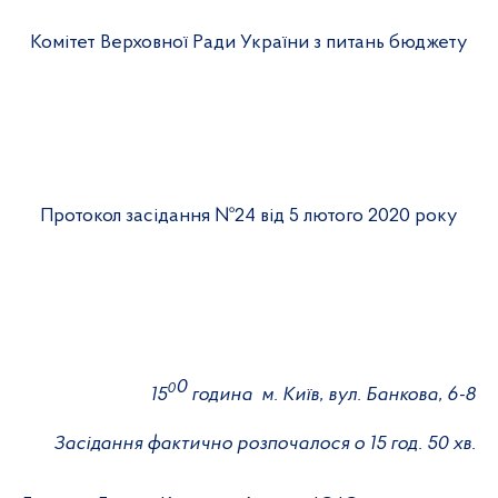
Комітет Верховної Ради України з питань бюджету
Протокол засідання №
24
від
5
лютого
2020 року
0
0
15
година
м. Київ, вул. Банкова, 6-8
Засідання фактично розпочалося о
15 год. 50 хв.