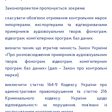
Законопроектом пропонується, зокрема:
скасувати обов’язок отримання контрольних марок
імпортерами, експортерами та відтворювачами
примірників аудіовізуальних творів, фонограм,
відеограм, комп’ютерних програм, баз даних;
визнати таким, що втратив чинність, Закон України
«Про розповсюдження примірників аудіовізуальних
творів, фонограм, відеограм, комп’ютерних
програм, баз даних» (далі – Закон про контрольні
марки);
виключити статтю 164-9 Кодексу України про
адміністративні правопорушення та статтю 216
Кримінального кодексу України щодо
відповідальності за порушення, пов’язані із
застосуванням контрольних марок.