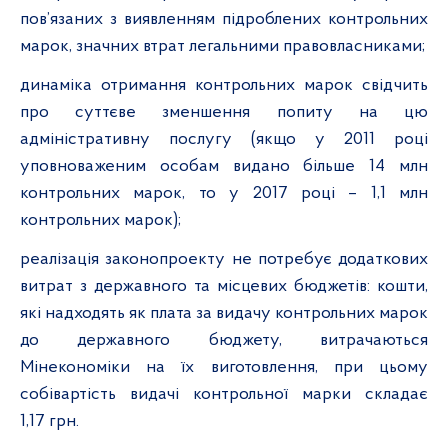
пов’язаних з виявленням підроблених контрольних
марок, значних втрат легальними правовласниками;
динаміка отримання контрольних марок свідчить
про суттєве зменшення попиту на цю
адміністративну послугу (якщо у 2011 році
уповноваженим особам видано більше 14 млн
контрольних марок, то у 2017 році – 1,1 млн
контрольних марок);
реалізація законопроекту не потребує додаткових
витрат з державного та місцевих бюджетів: кошти,
які надходять як плата за видачу контрольних марок
до державного бюджету, витрачаються
Мінекономіки на їх виготовлення, при цьому
собівартість видачі контрольної марки складає
1,17 грн.