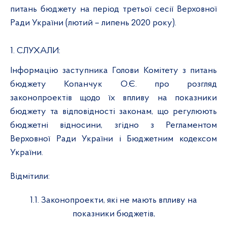
питань бюджету на період третьої сесії Верховної
Ради України (лютий – липень 2020 року).
1. СЛУХАЛИ:
Інформацію заступника Голови Комітету з питань
бюджету Копанчук О.Є. п
ро розгляд
законопроектів щодо їх впливу на показники
бюджету та відповідності законам, що регулюють
бюджетні відносини, згідно з Регламентом
Верховної Ради України і Бюджетним кодексом
України
.
Відмітили:
1.1. Законопроекти, які не мають впливу на
показники бюджетів,