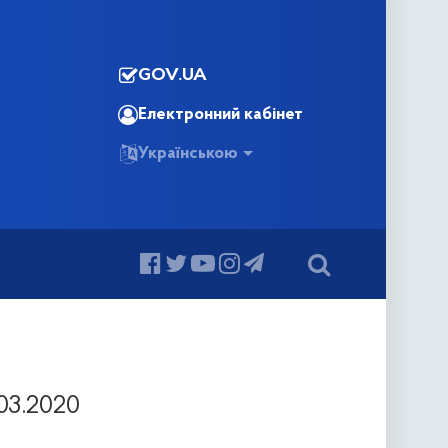
GOV.UA
Електронний кабінет
Українською
03.2020