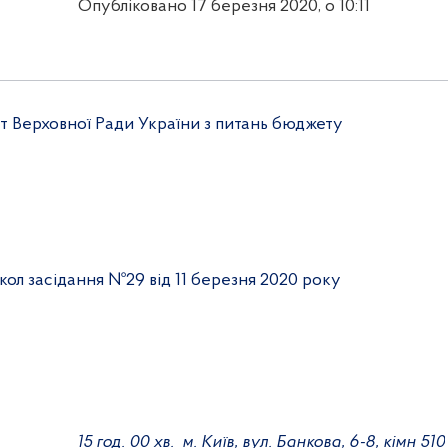
Опубліковано 17 березня 2020, о 10:11
т Верховної Ради України з питань бюджету
кол засідання №
29
від
11
березня
2020 року
15
год. 00 хв.
м. Київ, вул. Банкова, 6-8, кімн 510