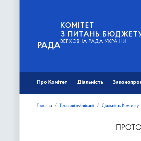
КОМІТЕТ
З ПИТАНЬ БЮДЖЕТ
ВЕРХОВНА РАДА УКРАЇНИ
РАДА
Про Комітет
Діяльність
Законопро
Головна
Текстові публікації
Діяльність Комітету
ПРОТОК