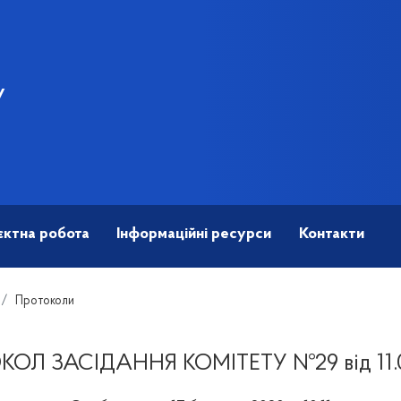
У
єктна робота
Інформаційні ресурси
Контакти
Протоколи
ОЛ ЗАСІДАННЯ КОМІТЕТУ №29 від 11.