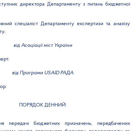
аступник директора Департаменту з питань бюджетної
ловний спеціаліст Департаменту експертизи та аналізу
ту;
від Асоціації міст України
перт;
від Програми
USAID
РАДА
ор.
ПОРЯДОК ДЕННИЙ:
ня передачі бюджетних призначень, передбачених