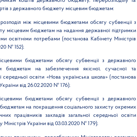
дникам коштів державного бюджету, перерозподілу та
ртів з державного бюджету місцевим бюджетам:
рерозподіл між місцевими бюджетами обсягу субвенції з
у місцевим бюджетам на надання державної підтримки
ми освітніми потребами (постанова Кабінету Міністрів
020 № 152);
місцевими бюджетами обсягу субвенції з державного
м бюджетам на забезпечення якісної, сучасної та
ї середньої освіти «Нова українська школа» (постанова
України від 26.02.2020 № 176);
місцевими бюджетами обсягу субвенції з державного
бюджетам на покращення соціального захисту окремих
ічних працівників закладів загальної середньої освіти
 Міністрів України від 03.03.2020 № 179);