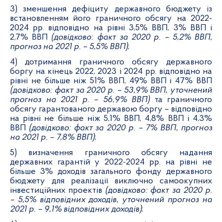
3) зменшення дефіциту державного бюджету із
встановленням його граничного обсягу на 2022-
2024 рр. відповідно на рівні 3,5% ВВП, 3% ВВП і
2,7% ВВП
(довідково: факт за 2020 р. – 5,2% ВВП,
прогноз на 2021 р. – 5,5% ВВП)
;
4) дотримання граничного обсягу державного
боргу на кінець 2022, 2023 і 2024 рр. відповідно на
рівні не більше ніж 51% ВВП, 49% ВВП і 47% ВВП
(довідково: факт за 2020 р. – 53,9% ВВП, уточнений
прогноз на 2021 р. – 56,9% ВВП)
та граничного
обсягу гарантованого державою боргу – відповідно
на рівні не більше ніж 5,1% ВВП, 4,8% ВВП і 4,3%
ВВП
(довідково: факт за 2020 р. – 7% ВВП, прогноз
на 2021 р. – 7,8% ВВП)
;
5) визначення граничного обсягу надання
державних гарантій у 2022-2024 рр. на рівні не
більше 3% доходів загального фонду державного
бюджету для реалізації виключно самоокупних
інвестиційних проектів
(довідково: факт за 2020 р.
– 5,5% відповідних доходів, уточнений прогноз на
2021 р. – 9,1% відповідних доходів)
;