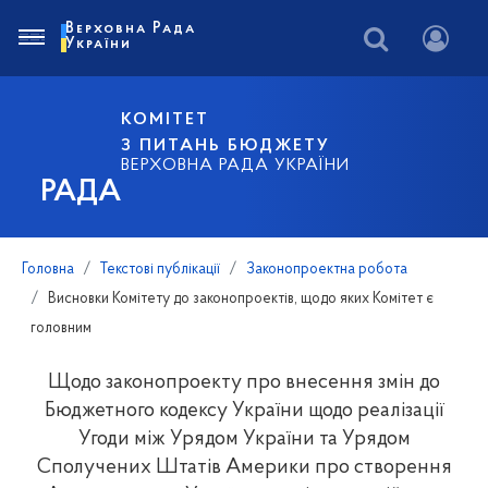
Верховна Рада
України
КОМІТЕТ
З ПИТАНЬ БЮДЖЕТУ
ВЕРХОВНА РАДА УКРАЇНИ
РАДА
Головна
Текстові публікації
Законопроектна робота
Висновки Комітету до законопроектів, щодо яких Комітет є
головним
Щодо законопроекту про внесення змін до
Бюджетного кодексу України щодо реалізації
Угоди між Урядом України та Урядом
Сполучених Штатів Америки про створення