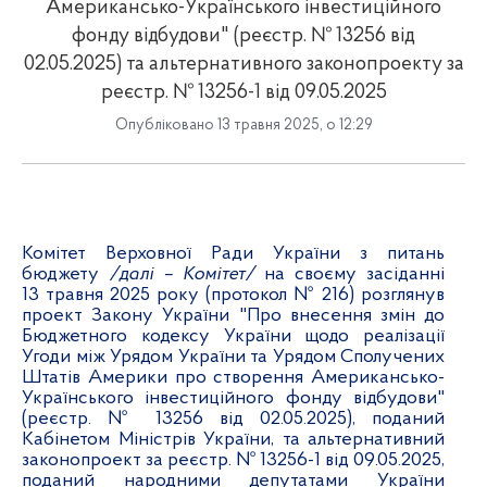
Американсько-Українського інвестиційного
фонду відбудови" (реєстр. № 13256 від
02.05.2025) та альтернативного законопроекту за
реєстр. № 13256-1 від 09.05.2025
Опубліковано 13 травня 2025, о 12:29
Комітет Верховної Ради України з питань
бюджету
/далі – Комітет/
на своєму засіданні
13 травня 2025 року (протокол № 216) розглянув
проект Закону України "Про внесення змін до
Бюджетного кодексу України щодо реалізації
Угоди між Урядом України та Урядом Сполучених
Штатів Америки про створення Американсько-
Українського інвестиційного фонду відбудови"
(реєстр. № 13256 від 02.05.2025), поданий
Кабінетом Міністрів України, та альтернативний
законопроект за реєстр. № 13256-1 від 09.05.2025,
поданий народними депутатами України