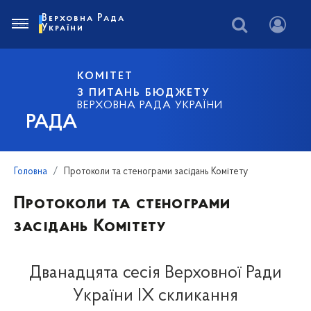
Верховна Рада
України
КОМІТЕТ
З ПИТАНЬ БЮДЖЕТУ
ВЕРХОВНА РАДА УКРАЇНИ
РАДА
Головна
Протоколи та стенограми засідань Комітету
Протоколи та стенограми
засідань Комітету
Дванадцята сесія Верховної Ради
України IX скликання