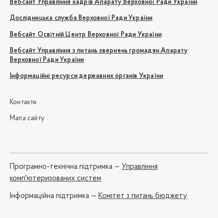
Вебсайт Управління кадрів Апарату Верховної Ради України
Дослідницька служба Верховної Ради України
Вебсайт Освітній Центр Верховної Ради України
Вебсайт Управління з питань звернень громадян Апарату
Верховної Ради України
Інформаційні ресурси державних органів України
Контакти
Мапа сайту
Програмно-технічна підтримка —
Управління
комп'ютеризованих систем
Iнформаційна підтримка —
Комітет з питань бюджету