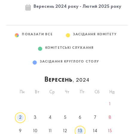
Вересень 2024 року - Лютий 2025 року
ПОКАЗАТИ ВСЕ
ЗАСІДАННЯ КОМІТЕТУ
КОМІТЕТСЬКІ СЛУХАННЯ
ЗАСІДАННЯ КРУГЛОГО СТОЛУ
Вересень
, 2024
Пн
Вт
Ср
Чт
Пт
Сб
Нд
1
2
3
4
5
6
7
8
9
10
11
12
13
14
15